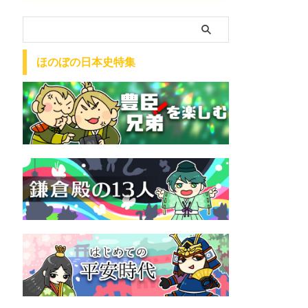
ほのぼの日本史特集