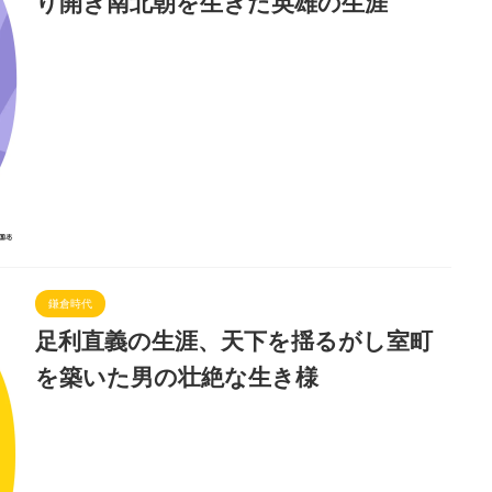
り開き南北朝を生きた英雄の生涯
鎌倉時代
足利直義の生涯、天下を揺るがし室町
を築いた男の壮絶な生き様