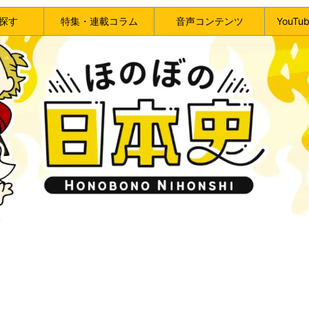
探す
特集・連載コラム
音声コンテンツ
YouT