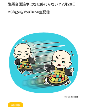
邪馬台国論争はなぜ終わらない？7月26日
23時からYouTube生配信
戦国時代