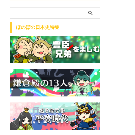
ほのぼの日本史特集