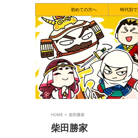
初めての方へ
時代別で
HOME
>
柴田勝家
柴田勝家