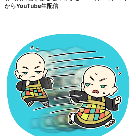
からYouTube生配信