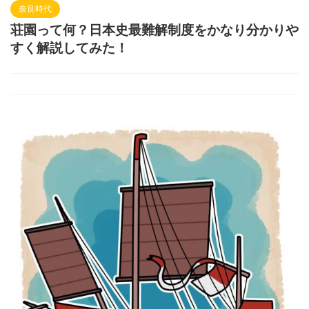
奈良時代
荘園って何？日本史最難解制度をかなり分かりや
すく解説してみた！