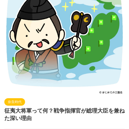
奈良時代
征夷大将軍って何？戦争指揮官が総理大臣を兼ね
た深い理由