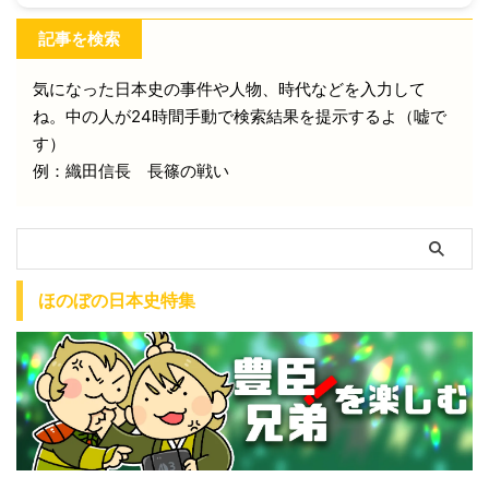
記事を検索
気になった日本史の事件や人物、時代などを入力して
ね。中の人が24時間手動で検索結果を提示するよ（嘘で
す）
例：織田信長 長篠の戦い
ほのぼの日本史特集