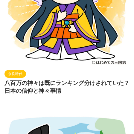
奈良時代
八百万の神々は既にランキング分けされていた？
日本の信仰と神々事情