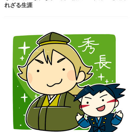
れざる生涯