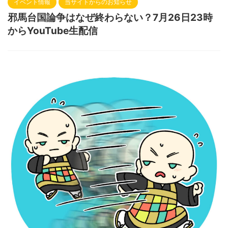
イベント情報
当サイトからのお知らせ
邪馬台国論争はなぜ終わらない？7月26日23時
からYouTube生配信