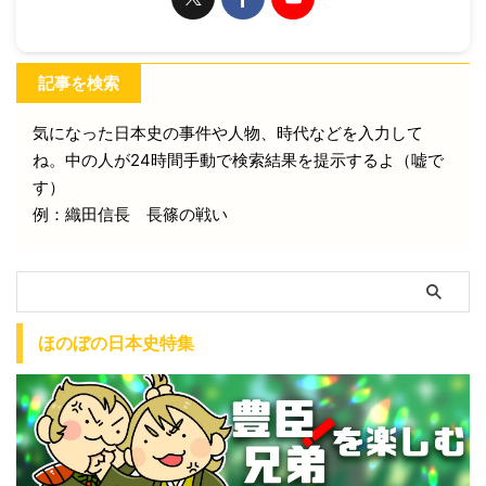
記事を検索
気になった日本史の事件や人物、時代などを入力して
ね。中の人が24時間手動で検索結果を提示するよ（嘘で
す）
例：織田信長 長篠の戦い
ほのぼの日本史特集