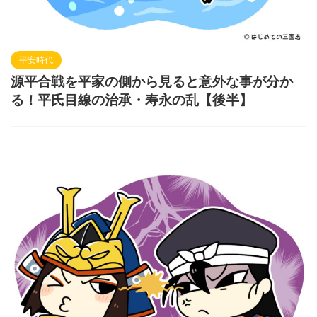
平安時代
源平合戦を平家の側から見ると意外な事が分か
る！平氏目線の治承・寿永の乱【後半】