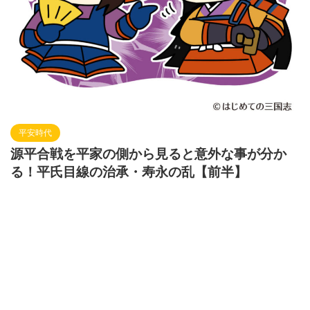
平安時代
源平合戦を平家の側から見ると意外な事が分か
る！平氏目線の治承・寿永の乱【前半】