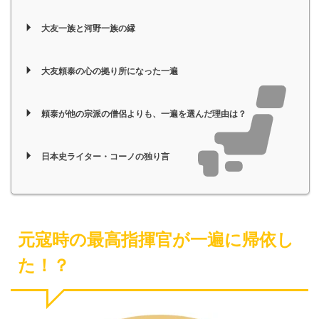
大友一族と河野一族の縁
大友頼泰の心の拠り所になった一遍
頼泰が他の宗派の僧侶よりも、一遍を選んだ理由は？
日本史ライター・コーノの独り言
元寇時の最高指揮官が一遍に帰依し
た！？