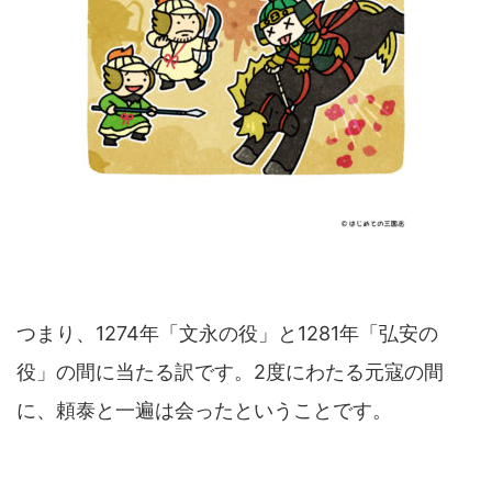
つまり、1274年「文永の役」と1281年「弘安の
役」の間に当たる訳です。2度にわたる元寇の間
に、頼泰と一遍は会ったということです。