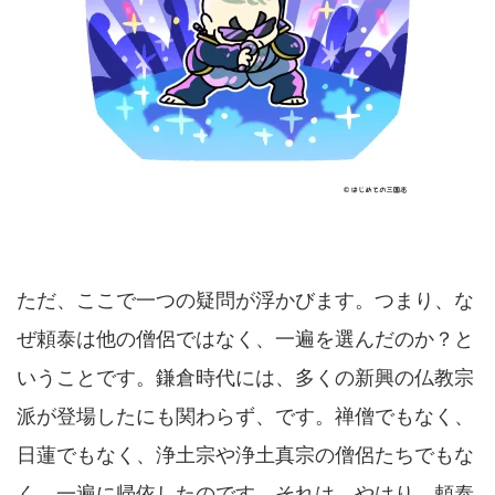
ただ、ここで一つの疑問が浮かびます。つまり、な
ぜ頼泰は他の僧侶ではなく、一遍を選んだのか？と
いうことです。鎌倉時代には、多くの新興の仏教宗
派が登場したにも関わらず、です。禅僧でもなく、
日蓮でもなく、浄土宗や浄土真宗の僧侶たちでもな
く、一遍に帰依したのです。それは、やはり、頼泰