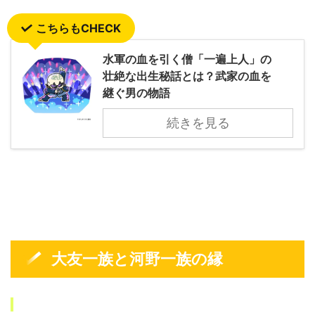
こちらもCHECK
水軍の血を引く僧「一遍上人」の
壮絶な出生秘話とは？武家の血を
継ぐ男の物語
続きを見る
大友一族と河野一族の縁