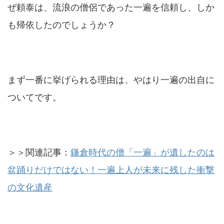
ぜ頼泰は、流浪の僧侶であった一遍を信頼し、しか
も帰依したのでしょうか？
まず一番に挙げられる理由は、やはり一遍の出自に
ついてです。
＞＞関連記事：
鎌倉時代の僧「一遍」が遺したのは
盆踊りだけではない！一遍上人が未来に残した衝撃
の文化遺産