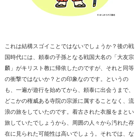
これは結構スゴイことではないでしょうか？後の戦
国時代には、頼泰の子孫となる戦国大名の「大友宗
麟」がキリスト教に帰依したのですが、それと同等
の衝撃ではないか？との印象なのです。というの
も、一遍が遊行を始めてから、頼泰に出会うまで、
どこかの権威ある寺院の宗派に属することなく、流
浪の旅をしていたのです。着古された衣服をまとい
旅していたでしょうから、周囲の人々から汚れた存
在に見られた可能性は高いでしょう。それでは、な