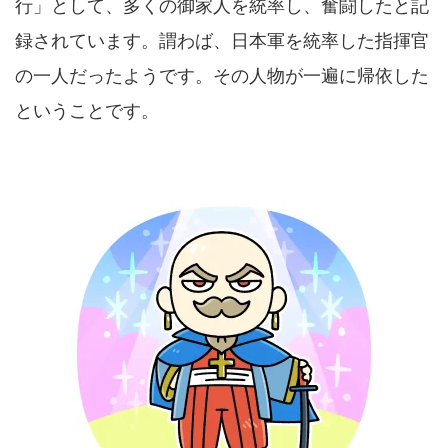
行」として、多くの御家人を統率し、奮闘したと記
録されています。謂わば、日本軍を統率した指揮官
の一人だったようです。その人物が一遍に帰依した
ということです。