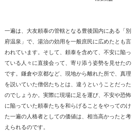
一遍は、大友頼泰の管轄となる豊後国内にある「別
府温泉」で、湯治の効用を一般庶民に広めたとも言
われています。そして、頼泰を含めて、不安に陥っ
ている人々に直接会って、寄り添う姿勢を見せたの
です。鎌倉や京都など、現地から離れた所で、真理
を説いていた僧侶たちとは、違うということだった
のでしょうか。実際に現場に足を運び、不安や恐怖
に陥っていた頼泰たちを和らげることをやってのけ
た一遍の人格者としての価値は、相当高かったと考
えられるのです。