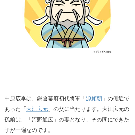
中原広季は、鎌倉幕府初代将軍「
源頼朝
」の側近で
あった「
大江広元
」の父に当たります。大江広元の
孫娘は、「河野通広」の妻となり、その間にできた
子が一遍なのです。