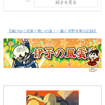
続きを見る
【滅びゆく武家と救いの道！一遍と河野水軍の記録】