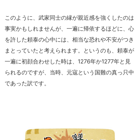
このように、武家同士の縁が親近感を強くしたのは
事実かもしれませんが、一遍に帰依するほどに、心
を許した頼泰の心中には、相当な恐れや不安がつき
まとっていたと考えられます。というのも、頼泰が
一遍に初顔合わせした時は、1276年か1277年と見
られるのですが、当時、元寇という国難の真っ只中
であった訳です。