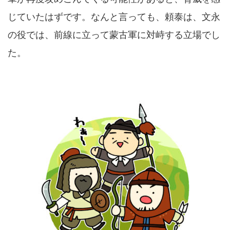
じていたはずです。なんと言っても、頼泰は、文永
の役では、前線に立って蒙古軍に対峙する立場でし
た。