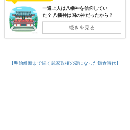
一遍上人は八幡神を信仰してい
た？ 八幡神は国の神だったから？
続きを見る
【明治維新まで続く武家政権の礎になった鎌倉時代】