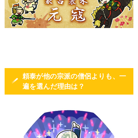
頼泰が他の宗派の僧侶よりも、一
遍を選んだ理由は？