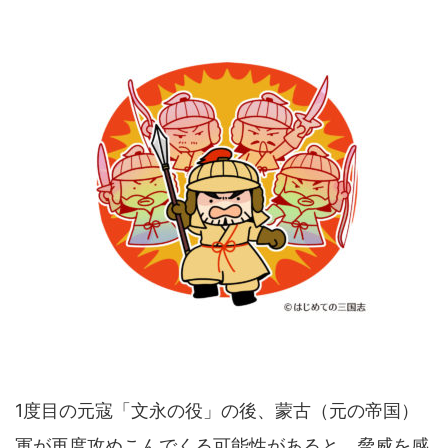
1度目の元寇「文永の役」の後、蒙古（元の帝国）
軍が再度攻めこんでくる可能性があると、脅威を感