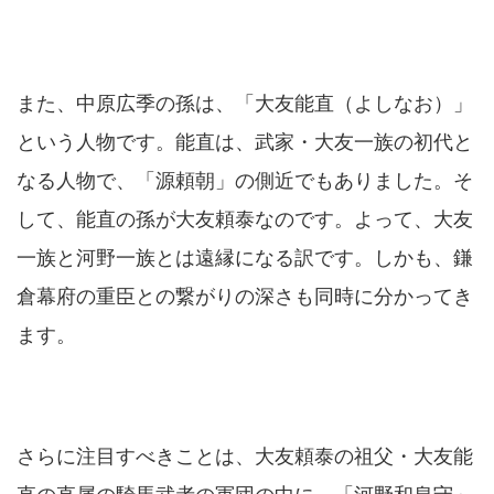
また、中原広季の孫は、「大友能直（よしなお）」
という人物です。能直は、武家・大友一族の初代と
なる人物で、「源頼朝」の側近でもありました。そ
して、能直の孫が大友頼泰なのです。よって、大友
一族と河野一族とは遠縁になる訳です。しかも、鎌
倉幕府の重臣との繋がりの深さも同時に分かってき
ます。
さらに注目すべきことは、大友頼泰の祖父・大友能