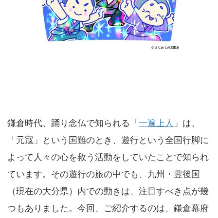
鎌倉時代、踊り念仏で知られる「
一遍上人
」は、
「元寇」という国難のとき、遊行という全国行脚に
よって人々の心を救う活動をしていたことで知られ
ています。その遊行の旅の中でも、九州・豊後国
（現在の大分県）内での動きは、注目すべき点が幾
つもありました。今回、ご紹介するのは、鎌倉幕府