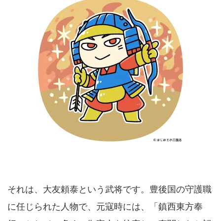
それは、大友頼泰という武将です。豊後国の守護職
に任じられた人物で、元寇時には、「鎮西東方奉