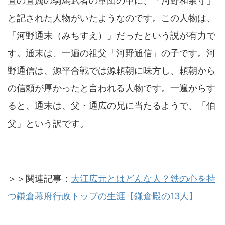
直の直属の騎馬武者の軍団の中に、「河野和泉守」
と記された人物がいたようなのです。この人物は、
「河野通末（みちすえ）」だったという説が有力で
す。通末は、一遍の祖父「河野通信」の子です。河
野通信は、源平合戦では源頼朝に味方し、頼朝から
の信頼が厚かったと言われる人物です。一遍からす
ると、通末は、父・通広の兄に当たるようで、「伯
父」という訳です。
＞＞関連記事：
大江広元とはどんな人？鉄の心を持
つ鎌倉幕府行政トップの生涯【鎌倉殿の13人】