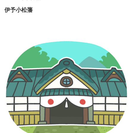
伊予小松藩