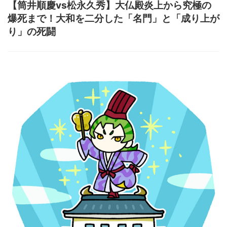
【筒井順慶vs松永久秀】大仏殿炎上から究極の
爆死まで！大和を二分した「名門」と「成り上が
り」の死闘