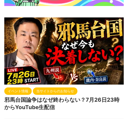
イベント情報
当サイトからのお知らせ
邪馬台国論争はなぜ終わらない？7月26日23時
からYouTube生配信