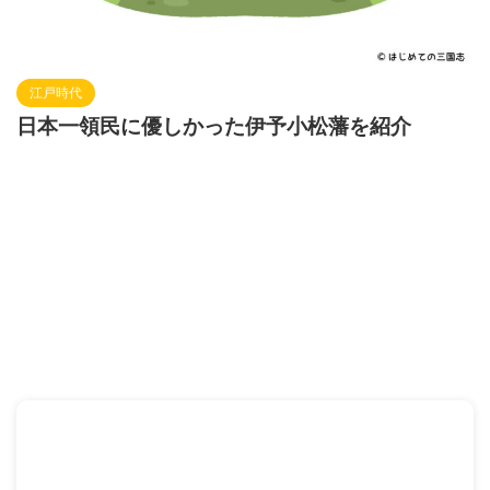
江戸時代
日本一領民に優しかった伊予小松藩を紹介