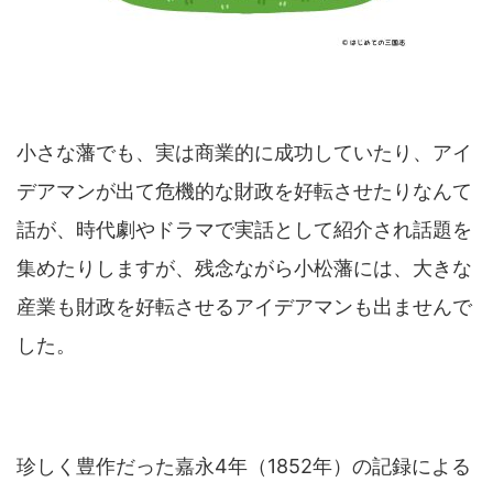
小さな藩でも、実は商業的に成功していたり、アイ
デアマンが出て危機的な財政を好転させたりなんて
話が、時代劇やドラマで実話として紹介され話題を
集めたりしますが、残念ながら小松藩には、大きな
産業も財政を好転させるアイデアマンも出ませんで
した。
珍しく豊作だった嘉永4年（1852年）の記録による