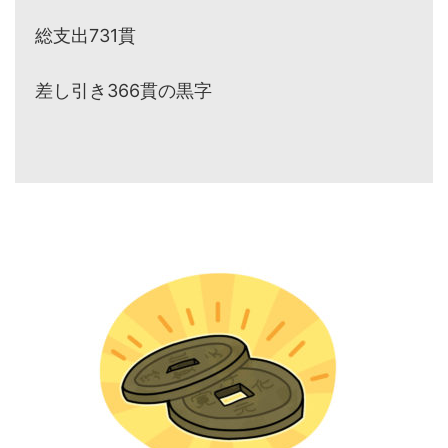
総支出731貫
差し引き366貫の黒字