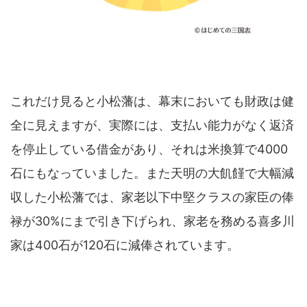
これだけ見ると小松藩は、幕末においても財政は健
全に見えますが、実際には、支払い能力がなく返済
を停止している借金があり、それは米換算で4000
石にもなっていました。また天明の大飢饉で大幅減
収した小松藩では、家老以下中堅クラスの家臣の俸
禄が30%にまで引き下げられ、家老を務める喜多川
家は400石が120石に減俸されています。