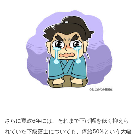
さらに寛政6年には、それまで下げ幅を低く抑えら
れていた下級藩士についても、俸給50%という大幅