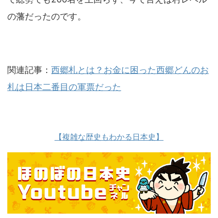
の藩だったのです。
関連記事：
西郷札とは？お金に困った西郷どんのお
札は日本二番目の軍票だった
【複雑な歴史もわかる日本史】