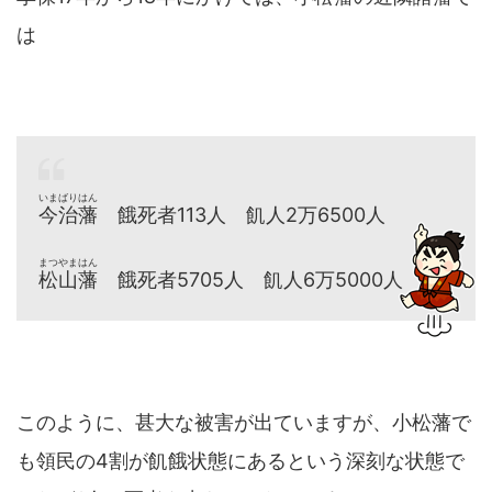
は
いまばりはん
今治藩
餓死者113人 飢人2万6500人
まつやまはん
松山藩
餓死者5705人 飢人6万5000人
このように、甚大な被害が出ていますが、小松藩で
も領民の4割が飢餓状態にあるという深刻な状態で