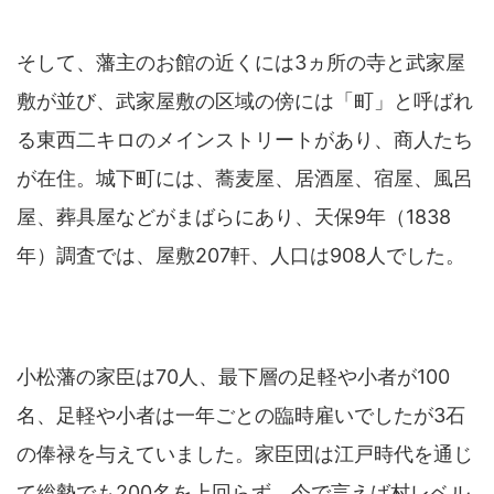
そして、藩主のお館の近くには3ヵ所の寺と武家屋
敷が並び、武家屋敷の区域の傍には「町」と呼ばれ
る東西二キロのメインストリートがあり、商人たち
が在住。城下町には、蕎麦屋、居酒屋、宿屋、風呂
屋、葬具屋などがまばらにあり、天保9年（1838
年）調査では、屋敷207軒、人口は908人でした。
小松藩の家臣は70人、最下層の足軽や小者が100
名、足軽や小者は一年ごとの臨時雇いでしたが3石
の俸禄を与えていました。家臣団は江戸時代を通じ
て総勢でも200名を上回らず、今で言えば村レベル