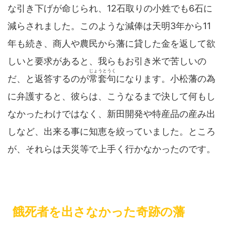
な引き下げが命じられ、12石取りの小姓でも6石に
減らされました。このような減俸は天明3年から11
年も続き、商人や農民から藩に貸した金を返して欲
しいと要求があると、我らもお引き米で苦しいの
じょうとうく
だ、と返答するのが
常套句
になります。小松藩の為
に弁護すると、彼らは、こうなるまで決して何もし
なかったわけではなく、新田開発や特産品の産み出
しなど、出来る事に知恵を絞っていました。ところ
が、それらは天災等で上手く行かなかったのです。
餓死者を出さなかった奇跡の藩