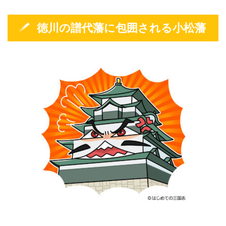
徳川の譜代藩に包囲される小松藩