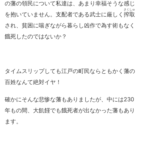
の藩の領民について私達は、あまり幸福そうな感じ
さくしゅ
を抱いていません。支配者である武士に厳しく
搾取
され、貧困に喘ぎながら暮らし凶作で為す術もなく
餓死したのではないか？
タイムスリップしても江戸の町民ならともかく藩の
百姓なんて絶対イヤ！
確かにそんな悲惨な藩もありましたが、中には230
年もの間、大飢饉でも餓死者が出なかった藩もあり
ます。