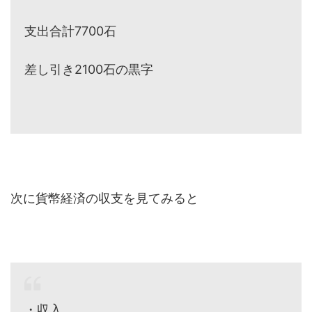
支出合計7700石
差し引き2100石の黒字
次に貨幣経済の収支を見てみると
・収入