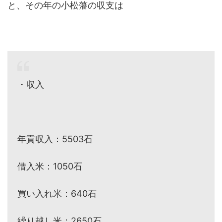
と、その年の小松藩の収支は
・収入
年貢収入：5503石
借入米：1050石
買い入れ米：640石
繰り越し米：2650石