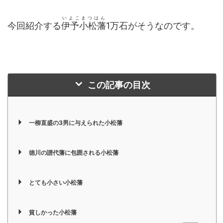
いよこまつはん
今回紹介する
伊予小松藩
1万石がそうなのです。
この記事の目次
一柳直盛の3男に与えられた小松藩
徳川の譜代藩に包囲される小松藩
とても小さい小松藩
貧しかった小松藩