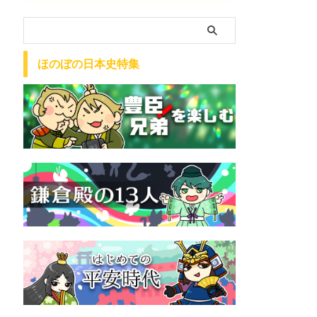
ほのぼの日本史特集