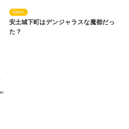
戦国時代
安土城下町はデンジャラスな魔都だっ
た？