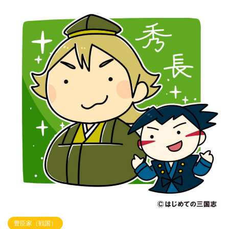
豊臣家（戦国）