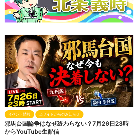
イベント情報
当サイトからのお知らせ
邪馬台国論争はなぜ終わらない？7月26日23時
からYouTube生配信