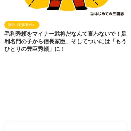
雑学（戦国時代）
毛利秀頼をマイナー武将だなんて言わないで！足
利名門の子から信長家臣、そしてついには「もう
ひとりの豊臣秀頼」に！