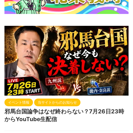
イベント情報
当サイトからのお知らせ
邪馬台国論争はなぜ終わらない？7月26日23時
からYouTube生配信