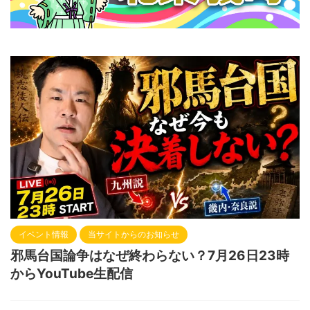
イベント情報
当サイトからのお知らせ
邪馬台国論争はなぜ終わらない？7月26日23時
からYouTube生配信