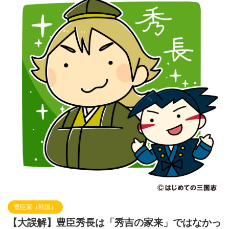
豊臣家（戦国）
【大誤解】豊臣秀長は「秀吉の家来」ではなかっ