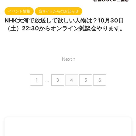
イベント情報
当サイトからのお知らせ
NHK大河で放送して欲しい人物は？10月30日
（土）22:30からオンライン雑談会やります。
Next »
1
…
3
4
5
6