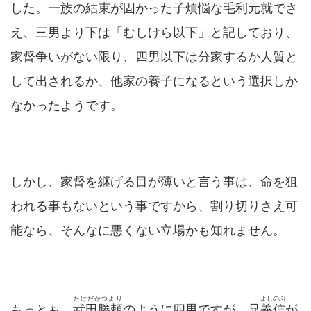
した。一族の結束が固かった子煩悩な毛利元就でさ
え、三男より下は「むしけら以下」と記しており、
家督争いがない限り、四男以下は分家するか人質と
して出されるか、他家の養子になるという選択しか
なかったようです。
しかし、家督を継げる目が薄いと言う事は、命を狙
われる事もないという事ですから、割り切りさえ可
能なら、そんなに悪くない立場かも知れません。
たけだかつより
よしのぶ
もっとも、
武田勝頼
のように四男ですが、兄
義信
が