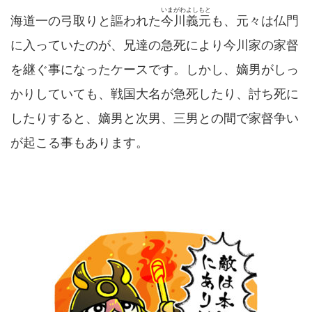
いまがわよしもと
海道一の弓取りと謳われた
今川義元
も、元々は仏門
に入っていたのが、兄達の急死により今川家の家督
を継ぐ事になったケースです。しかし、嫡男がしっ
かりしていても、戦国大名が急死したり、討ち死に
したりすると、嫡男と次男、三男との間で家督争い
が起こる事もあります。