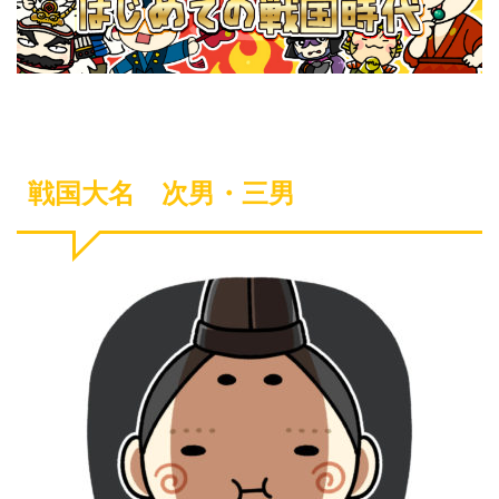
戦国大名 次男・三男