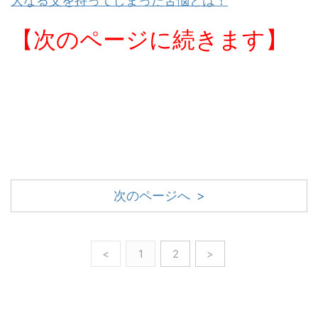
大なる父を持ってしまった苦悩とは！
【次のページに続きます】
次のページへ >
<
1
2
>