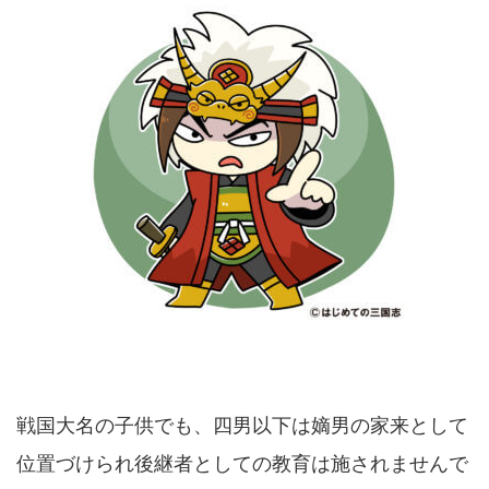
戦国大名の子供でも、四男以下は嫡男の家来として
位置づけられ後継者としての教育は施されませんで