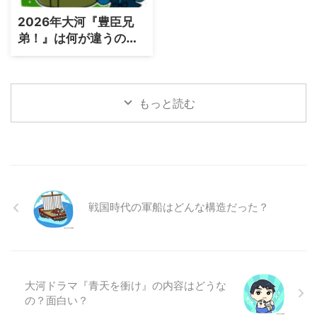
2026年大河『豊臣兄
弟！』は何が違うの
か？従来の歴史ドラマ
との決定的な差
もっと読む
戦国時代の軍船はどんな構造だった？
大河ドラマ『青天を衝け』の内容はどうな
の？面白い？