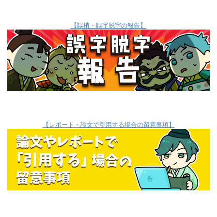
【誤植・誤字脱字の報告】
【レポート・論文で引用する場合の留意事項】