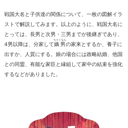
戦国大名と子供達の関係について、一枚の図解イラ
ストで解説してみます。以上のように、戦国大名に
とっては、長男と次男・三男までが後継ぎであり、
ちゃくなん
4男以降は、分家して
嫡男
の家来とするか、養子に
出すか、人質にする。娘の場合には政略結婚、他国
との同盟、有能な家臣と縁組して家中の結束を強化
するなどがありました。