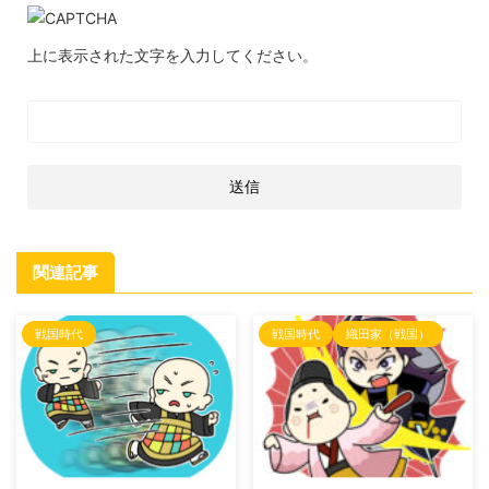
上に表示された文字を入力してください。
関連記事
戦国時代
戦国時代
織田家（戦国）