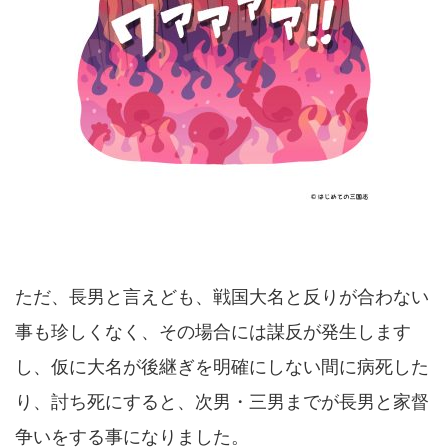
ただ、長男と言えども、戦国大名と反りが合わない
事も珍しくなく、その場合には謀反が発生します
し、仮に大名が後継ぎを明確にしない間に病死した
り、討ち死にすると、次男・三男までが長男と家督
争いをする事になりました。