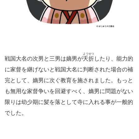
ようせつ
戦国大名の次男と三男は嫡男が
夭折
したり、能力的
に家督を継げないと戦国大名に判断された場合の補
完として、嫡男に次ぐ教育を施されました。もっと
も無用な家督争いを回避すべく、嫡男に問題がない
限りは幼少期に髪を落として寺に入れる事が一般的
でした。