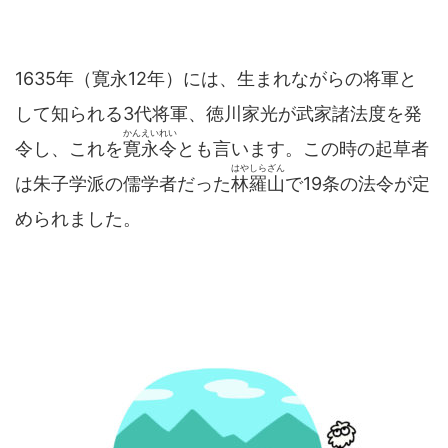
1635年（寛永12年）には、生まれながらの将軍と
して知られる3代将軍、徳川家光が武家諸法度を発
かんえいれい
令し、これを
寛永令
とも言います。この時の起草者
はやしらざん
は朱子学派の儒学者だった
林羅山
で19条の法令が定
められました。