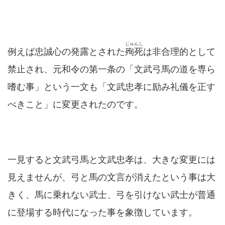
じゅんし
例えば忠誠心の発露とされた
殉死
は非合理的として
禁止され、元和令の第一条の「文武弓馬の道を専ら
嗜む事」という一文も「文武忠孝に励み礼儀を正す
べきこと」に変更されたのです。
一見すると文武弓馬と文武忠孝は、大きな変更には
見えませんが、弓と馬の文言が消えたという事は大
きく、馬に乗れない武士、弓を引けない武士が普通
に登場する時代になった事を象徴しています。