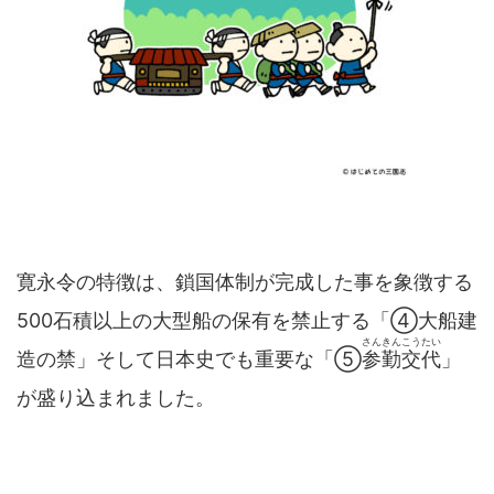
寛永令の特徴は、鎖国体制が完成した事を象徴する
500石積以上の大型船の保有を禁止する「④大船建
さんきんこうたい
造の禁」そして日本史でも重要な「⑤
参勤交代
」
が盛り込まれました。