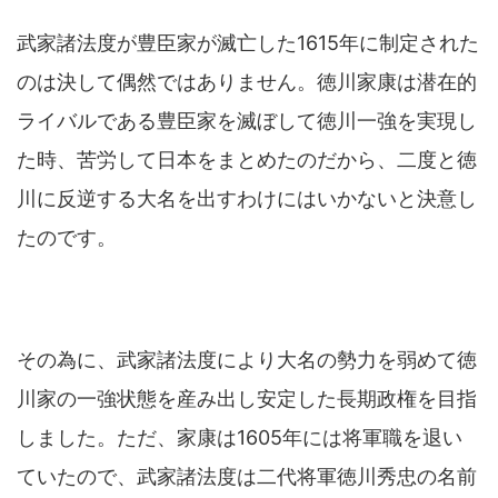
武家諸法度が豊臣家が滅亡した1615年に制定された
のは決して偶然ではありません。徳川家康は潜在的
ライバルである豊臣家を滅ぼして徳川一強を実現し
た時、苦労して日本をまとめたのだから、二度と徳
川に反逆する大名を出すわけにはいかないと決意し
たのです。
その為に、武家諸法度により大名の勢力を弱めて徳
川家の一強状態を産み出し安定した長期政権を目指
しました。ただ、家康は1605年には将軍職を退い
ていたので、武家諸法度は二代将軍徳川秀忠の名前