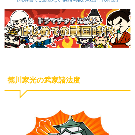
徳川家光の武家諸法度