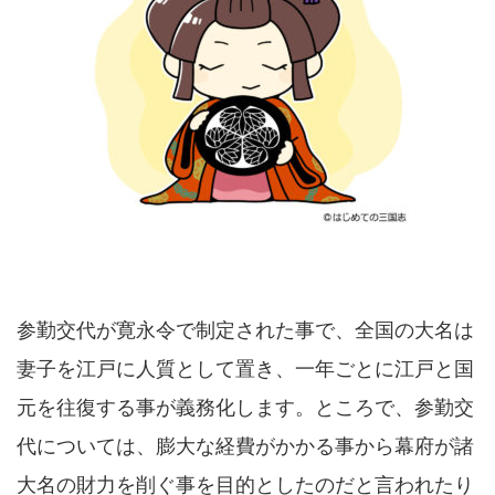
参勤交代が寛永令で制定された事で、全国の大名は
妻子を江戸に人質として置き、一年ごとに江戸と国
元を往復する事が義務化します。ところで、参勤交
代については、膨大な経費がかかる事から幕府が諸
大名の財力を削ぐ事を目的としたのだと言われたり