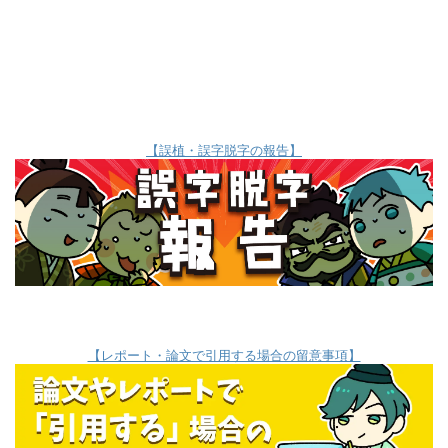
【誤植・誤字脱字の報告】
【レポート・論文で引用する場合の留意事項】