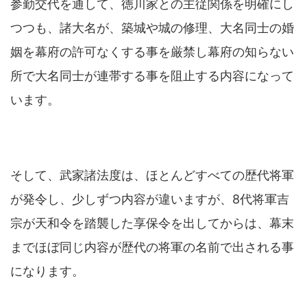
参勤交代を通して、徳川家との主従関係を明確にし
つつも、諸大名が、築城や城の修理、大名同士の婚
姻を幕府の許可なくする事を厳禁し幕府の知らない
所で大名同士が連帯する事を阻止する内容になって
います。
そして、武家諸法度は、ほとんどすべての歴代将軍
が発令し、少しずつ内容が違いますが、8代将軍吉
宗が天和令を踏襲した享保令を出してからは、幕末
までほぼ同じ内容が歴代の将軍の名前で出される事
になります。