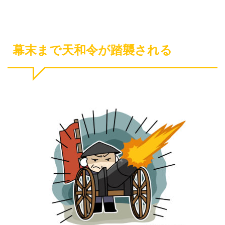
幕末まで天和令が踏襲される