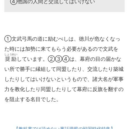
④他国の人間と交流してはいけない
①文武弓馬の道に励むべしは、徳川が危なくなっ
た時には加勢に来てもらう必要があるので文武を
しょうれい
奨励
しています。②③④は、幕府の目の届かな
い所で勝手に縁組して同盟したり、交流したり築城
したりしてはいけないというもので、諸大名が軍事
力を教化したり同盟したりして幕府に反旗を翻すの
を阻止する名目でした。
【教科書では読めない裏話満載の戦国時代特集】