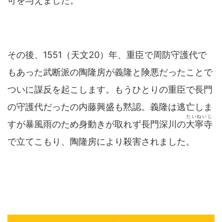
可を与えました。
その後、1551（天文20）年、重臣で周防守護代で
もあった武断派の陶隆房が義隆と険悪だったことで
ついに謀反を起こします。もうひとりの重臣で長門
の守護代だったの内藤興盛も黙認。義隆は逃亡しま
たいねいじ
すが暴風雨のため身動きが取れず長門深川の
大寧寺
で立てこもり、陶隆房により殺害されました。