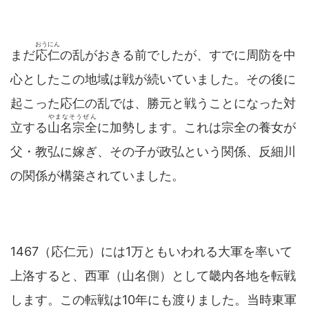
おうにん
まだ
応仁
の乱がおきる前でしたが、すでに周防を中
心としたこの地域は戦が続いていました。その後に
起こった応仁の乱では、勝元と戦うことになった対
やまなそうぜん
立する
山名宗全
に加勢します。これは宗全の養女が
父・教弘に嫁ぎ、その子が政弘という関係、反細川
の関係が構築されていました。
1467（応仁元）には1万ともいわれる大軍を率いて
上洛すると、西軍（山名側）として畿内各地を転戦
します。この転戦は10年にも渡りました。当時東軍