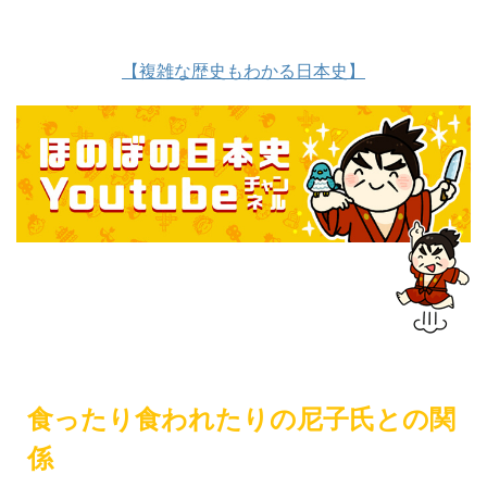
【複雑な歴史もわかる日本史】
食ったり食われたりの尼子氏との関
係