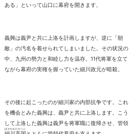
ある」といって山口に幕府を開きます。
義興は義尹と共に上洛を計画しますが、逆に「朝
敵」の汚名を着せられてしまいました。その状況の
中、九州の勢力と和睦し力を温存。11代将軍を立て
ながら幕府の実権を握っていた細川政元が暗殺。
その後に起こったのが細川家の内部抗争です。これ
を機会とみた義興は、義尹と共に上洛します。こう
して上洛した義興は義尹を将軍職に復帰させ、管領
ほそかわたかくに
細川高国
とともに管領代幕府を支えます。