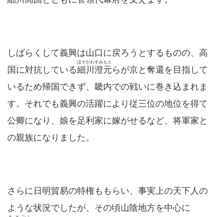
しばらくして義興は山口に戻ろうとするものの、高
ほそかわすみもと
国に対抗している
細川澄元
らが京と奪還を目指して
いるため帰国できず、畿内での戦いに巻き込まれま
す。それでも義興の活躍により従三位の地位を得て
公卿になり、娘を足利家に嫁がせるなど、将軍家と
の親族になりました。
さらに日明貿易の特権ももらい、事実上の天下人の
ような状況でしたが、その頃山陰地方を中心に
あまごし