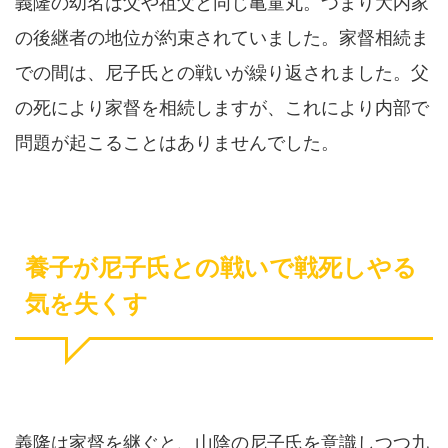
義隆の幼名は父や祖父と同じ亀童丸。つまり大内家
の後継者の地位が約束されていました。家督相続ま
での間は、尼子氏との戦いが繰り返されました。父
の死により家督を相続しますが、これにより内部で
問題が起こることはありませんでした。
養子が尼子氏との戦いで戦死しやる
気を失くす
義隆は家督を継ぐと、山陰の尼子氏を意識しつつ九