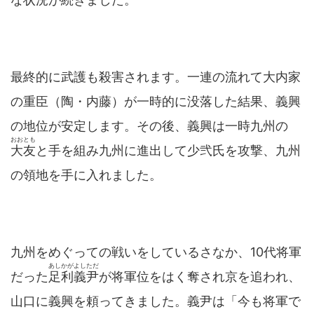
最終的に武護も殺害されます。一連の流れて大内家
の重臣（陶・内藤）が一時的に没落した結果、義興
の地位が安定します。その後、義興は一時九州の
おおとも
大友
と手を組み九州に進出して少弐氏を攻撃、九州
の領地を手に入れました。
九州をめぐっての戦いをしているさなか、10代将軍
あしかがよしただ
だった
足利義尹
が将軍位をはく奪され京を追われ、
山口に義興を頼ってきました。義尹は「今も将軍で