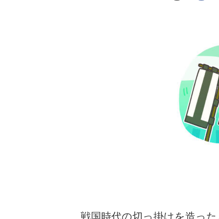
戦国時代の切っ掛けを造った