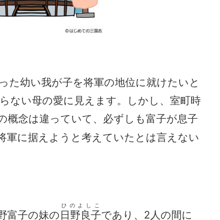
った幼い我が子を将軍の地位に就けたいと
らない母の愛に見えます。しかし、室町時
の概念は違っていて、必ずしも富子が息子
将軍に据えようと考えていたとは言えない
ひのよしこ
野富子の妹の
日野良子
であり、2人の間に