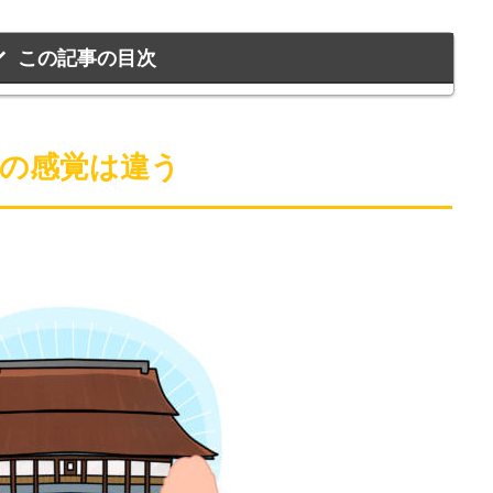
この記事の目次
代の感覚は違う