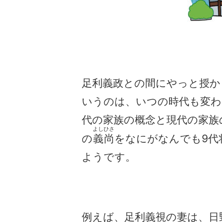
足利義政との間にやっと授か
いうのは、いつの時代も変わ
代の家族の概念と現代の家族
よしひさ
の
義尚
をなにがなんでも9代
ようです。
例えば、足利義視の妻は、日