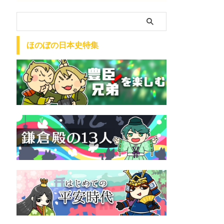
ほのぼの日本史特集