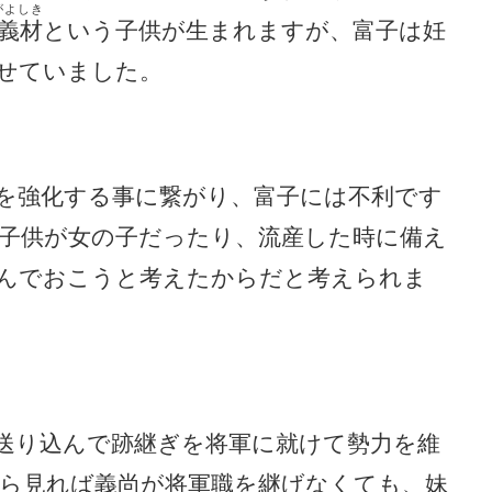
がよしき
義材
という子供が生まれますが、富子は妊
せていました。
を強化する事に繋がり、富子には不利です
子供が女の子だったり、流産した時に備え
んでおこうと考えたからだと考えられま
送り込んで跡継ぎを将軍に就けて勢力を維
ら見れば義尚が将軍職を継げなくても、妹