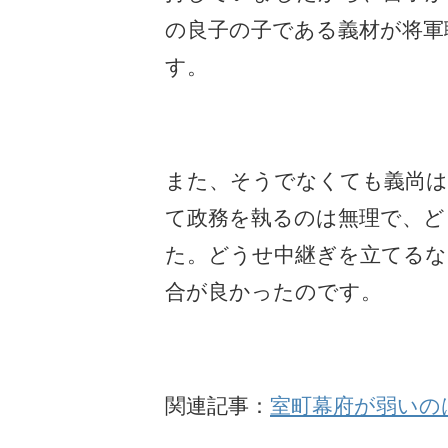
の良子の子である義材が将軍
す。
また、そうでなくても義尚は
て政務を執るのは無理で、ど
た。どうせ中継ぎを立てるな
合が良かったのです。
関連記事：
室町幕府が弱いの