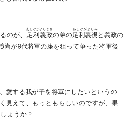
あしかがよしまさ
あしかがよしみ
るのが、
足利義政
の弟の
足利義視
と義政の
義尚が9代将軍の座を狙って争った将軍後
、愛する我が子を将軍にしたいというの
く見えて、もっともらしいのですが、果
でしょうか？