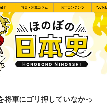
探す
特集・連載コラム
音声コンテンツ
YouT
を将軍にゴリ押していなかっ