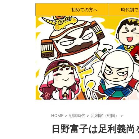
初めての方へ
時代別で
HOME
>
戦国時代
>
足利家（戦国）
>
日野富子は足利義尚