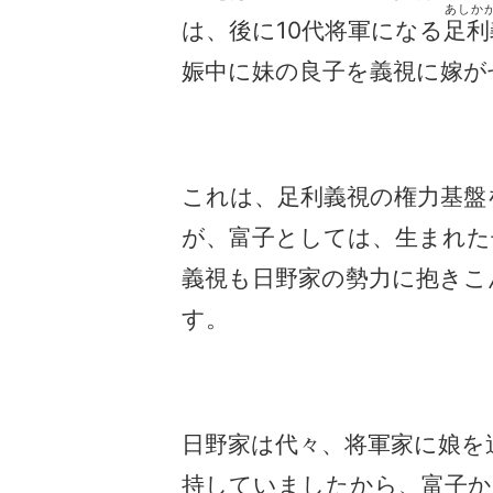
あしか
は、後に10代将軍になる
足利
娠中に妹の良子を義視に嫁が
これは、足利義視の権力基盤
が、富子としては、生まれた
義視も日野家の勢力に抱きこ
す。
日野家は代々、将軍家に娘を
持していましたから、富子か