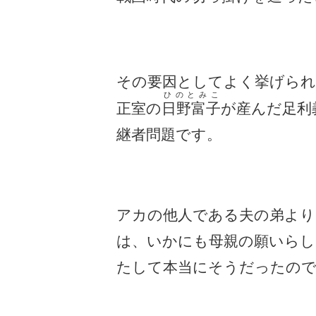
その要因としてよく挙げられ
ひのとみこ
正室の
日野富子
が産んだ足利
継者問題です。
アカの他人である夫の弟より
は、いかにも母親の願いらし
たして本当にそうだったの