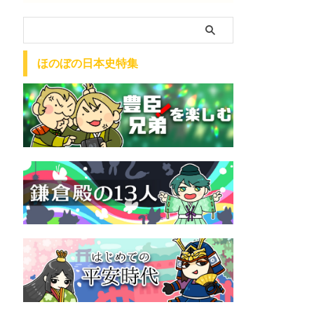
ほのぼの日本史特集