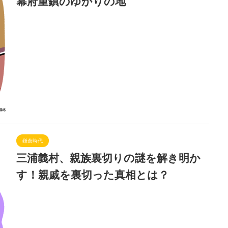
幕府重鎮のゆかりの地
鎌倉時代
三浦義村、親族裏切りの謎を解き明か
す！親戚を裏切った真相とは？