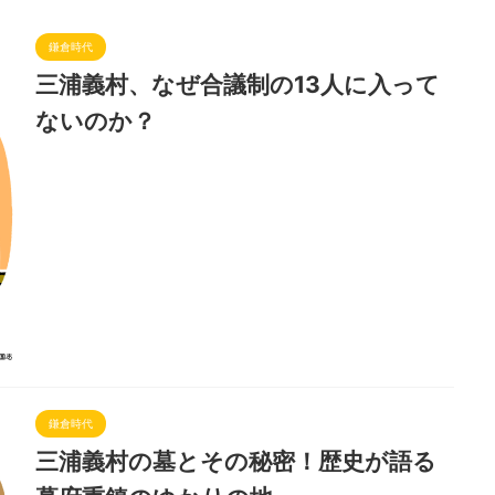
鎌倉時代
三浦義村、なぜ合議制の13人に入って
ないのか？
鎌倉時代
三浦義村の墓とその秘密！歴史が語る