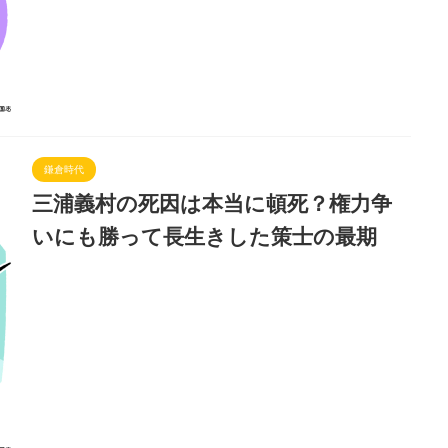
鎌倉時代
三浦義村の死因は本当に頓死？権力争
いにも勝って長生きした策士の最期