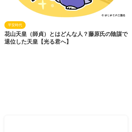
平安時代
花山天皇（師貞）とはどんな人？藤原氏の陰謀で
退位した天皇【光る君へ】