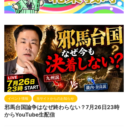
イベント情報
当サイトからのお知らせ
邪馬台国論争はなぜ終わらない？7月26日23時
からYouTube生配信