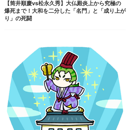
【筒井順慶vs松永久秀】大仏殿炎上から究極の
爆死まで！大和を二分した「名門」と「成り上が
り」の死闘