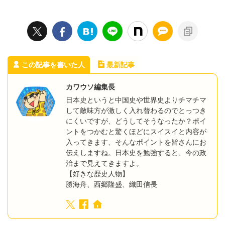
この記事を書いた人
最新記事
カワウソ編集長
日本史というと中国史や世界史よりチマチマ
して敵味方が激しく入れ替わるのでとっつき
にくいですが、どうしてそうなったか？ポイ
ントをつかむと驚くほどにスイスイと内容が
入ってきます、そんなポイントを皆さんにお
伝えしますね。日本史を勉強すると、今の政
治まで見えてきますよ。
【好きな歴史人物】
勝海舟、西郷隆盛、織田信長