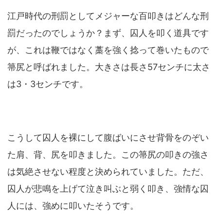
江戸時代の刑罰としてメジャーな百叩きはどんな刑
罰だったのでしょうか？まず、囚人を叩く道具です
が、これは鞭ではなく藁を強く捻って巻いたもので
箒尻と呼ばれました。大きさは長さ57センチに太さ
は3・3センチです。
こうして囚人を裸にして腹ばいにさせ背骨をのぞい
た肩、背、尻を叩きました。この箒尻の叩きの強さ
は気絶させない程度と決められていました。ただ、
囚人が悲鳴を上げて泣き叫ぶと弱く叩き、強情な囚
人には、強めに叩いたそうです。