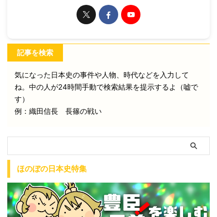
記事を検索
気になった日本史の事件や人物、時代などを入力して
ね。中の人が24時間手動で検索結果を提示するよ（嘘で
す）
例：織田信長 長篠の戦い
ほのぼの日本史特集