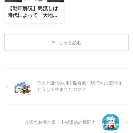
【動画解説】島流しは
時代によって「天地の
差」がある刑罰｜天皇
の娘に適用された人道
刑から終身刑まで
もっと読む
信玄と謙信の川中島合戦一騎打ちの伝説は
どうして生まれたのか？
今週もお疲れ様！上杉謙信の戦闘力