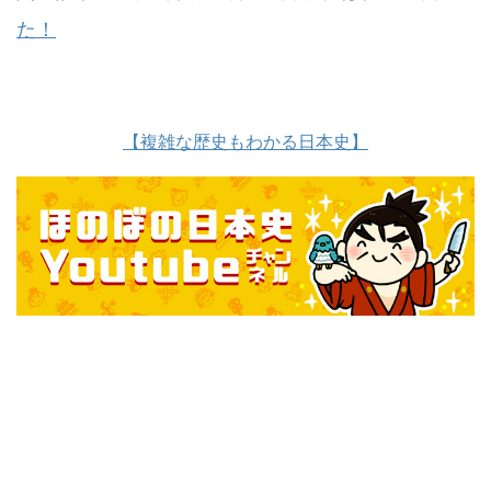
た！
【複雑な歴史もわかる日本史】