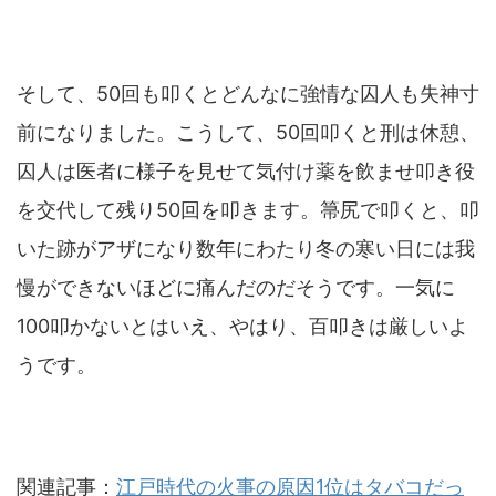
そして、50回も叩くとどんなに強情な囚人も失神寸
前になりました。こうして、50回叩くと刑は休憩、
囚人は医者に様子を見せて気付け薬を飲ませ叩き役
を交代して残り50回を叩きます。箒尻で叩くと、叩
いた跡がアザになり数年にわたり冬の寒い日には我
慢ができないほどに痛んだのだそうです。一気に
100叩かないとはいえ、やはり、百叩きは厳しいよ
うです。
関連記事：
江戸時代の火事の原因1位はタバコだっ