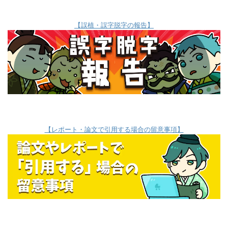
【誤植・誤字脱字の報告】
【レポート・論文で引用する場合の留意事項】