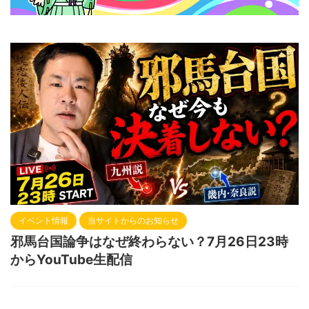
イベント情報
当サイトからのお知らせ
邪馬台国論争はなぜ終わらない？7月26日23時
からYouTube生配信