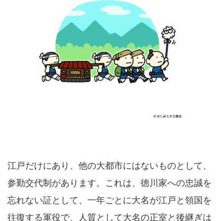
江戸だけにあり、他の大都市にはないものとして、
参勤交代制があります。これは、徳川家への忠誠を
忘れない証として、一年ごとに大名が江戸と領国を
往復する軍役で、人質として大名の正室と後継ぎは