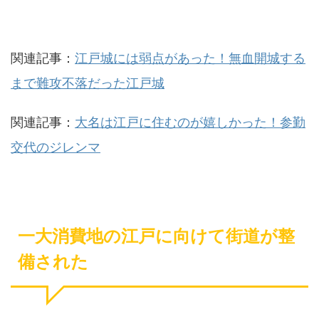
関連記事：
江戸城には弱点があった！無血開城する
まで難攻不落だった江戸城
関連記事：
大名は江戸に住むのが嬉しかった！参勤
交代のジレンマ
一大消費地の江戸に向けて街道が整
備された