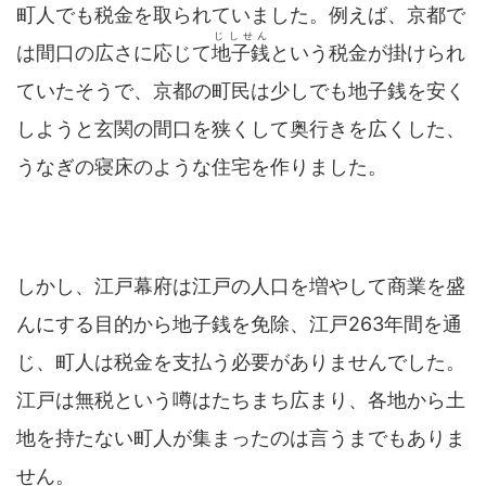
町人でも税金を取られていました。例えば、京都で
じしせん
は間口の広さに応じて
地子銭
という税金が掛けられ
ていたそうで、京都の町民は少しでも地子銭を安く
しようと玄関の間口を狭くして奥行きを広くした、
うなぎの寝床のような住宅を作りました。
しかし、江戸幕府は江戸の人口を増やして商業を盛
んにする目的から地子銭を免除、江戸263年間を通
じ、町人は税金を支払う必要がありませんでした。
江戸は無税という噂はたちまち広まり、各地から土
地を持たない町人が集まったのは言うまでもありま
せん。