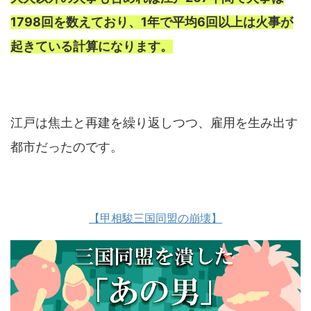
1798回を数えており、
1年で平均6回以上は火事が
起きている計算になります。
江戸は焦土と再建を繰り返しつつ、雇用を生み出す
都市だったのです。
【甲相駿三国同盟の崩壊】