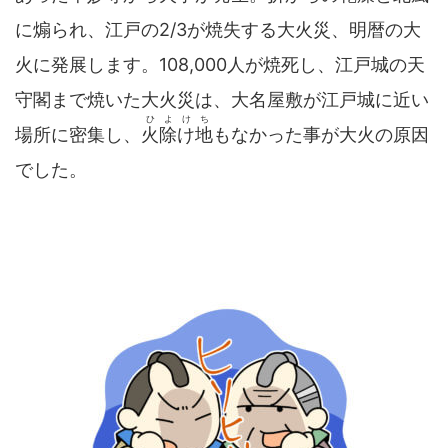
に煽られ、江戸の2/3が焼失する大火災、明暦の大
火に発展します。108,000人が焼死し、江戸城の天
守閣まで焼いた大火災は、大名屋敷が江戸城に近い
ひよけち
場所に密集し、
火除け地
もなかった事が大火の原因
でした。