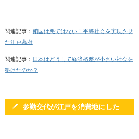
関連記事：
鎖国は悪ではない！平等社会を実現させ
た江戸幕府
関連記事：
日本はどうして経済格差が小さい社会を
築けたのか？
参勤交代が江戸を消費地にした