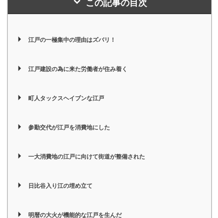
この記事の目次
江戸の一極集中の理由はズバリ！
江戸建設の為に来た労働者が住み着く
町人タックスヘイブンな江戸
参勤交代が江戸を消費地にした
一大消費地の江戸に向けて街道が整備された
日比谷入り江の埋め立て
明暦の大火が機能的な江戸を生んだ