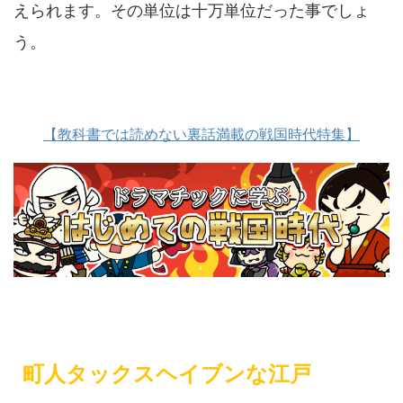
えられます。その単位は十万単位だった事でしょ
う。
【教科書では読めない裏話満載の戦国時代特集】
町人タックスヘイブンな江戸