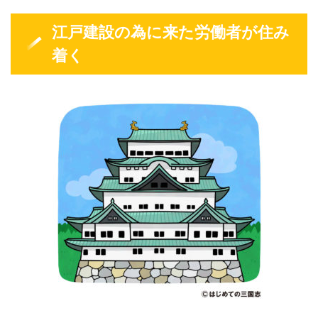
江戸建設の為に来た労働者が住み
着く