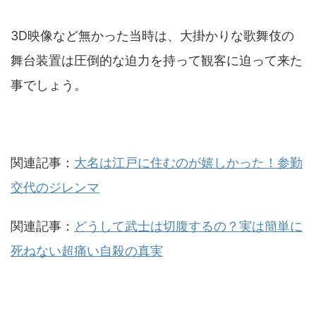
3D映像など無かった当時は、大掛かりな歌舞伎の
舞台装置は圧倒的な迫力を持って観客に迫って来た
事でしょう。
関連記事：
大名は江戸に住むのが嬉しかった！参勤
交代のジレンマ
関連記事：
どうして武士は切腹するの？実は簡単に
死ねない超痛い自殺の真実