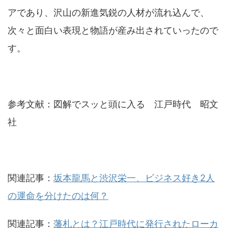
アであり、沢山の新進気鋭の人材が流れ込んで、
次々と面白い表現と物語が産み出されていったので
す。
参考文献：図解でスッと頭に入る 江戸時代 昭文
社
関連記事：
坂本龍馬と渋沢栄一、ビジネス好き2人
の運命を分けたのは何？
関連記事：
藩札とは？江戸時代に発行されたローカ