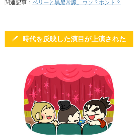
関連記事：
ペリーと黒船常識。ウソ？ホント？
時代を反映した演目が上演された