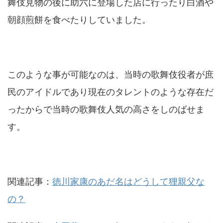
舞伎見物の後に助六に登場した店に行ったり白酒や
朝顔煎餅を食べたりしていました。
このような事が可能なのは、当時の歌舞伎役者が庶
民のアイドルであり現在のタレントのような存在だ
ったからで当時の歌舞伎人気の高さをしのばせま
す。
関連記事：
徳川家康のあだ名はどうして狸親父な
の？