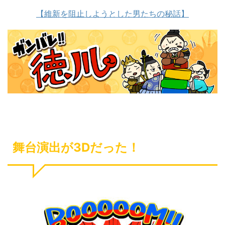
【維新を阻止しようとした男たちの秘話】
舞台演出が3Dだった！