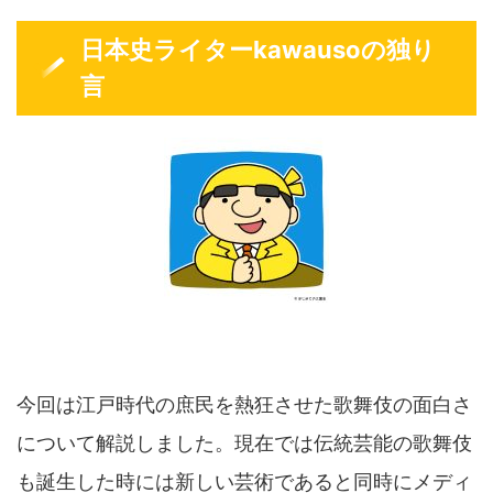
日本史ライターkawausoの独り
言
今回は江戸時代の庶民を熱狂させた歌舞伎の面白さ
について解説しました。現在では伝統芸能の歌舞伎
も誕生した時には新しい芸術であると同時にメディ