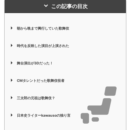
この記事の目次
朝から晩まで興行していた歌舞伎
時代を反映した演目が上演された
舞台演出が3Dだった！
CMタレントだった歌舞伎役者
三太郎の元祖は歌舞伎？
日本史ライターkawausoの独り言