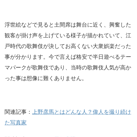
浮世絵などで見ると土間席は舞台に近く、興奮した
観客が掛け声を上げている様子が描かれていて、江
戸時代の歌舞伎が決してお高くない大衆娯楽だった
事が分かります。今で言えば格安で半日遊べるテー
マパークが歌舞伎であり、当時の歌舞伎人気が高か
った事は想像に難くありません。
関連記事：
上野彦馬とはどんな人？偉人を撮り続け
た写真家