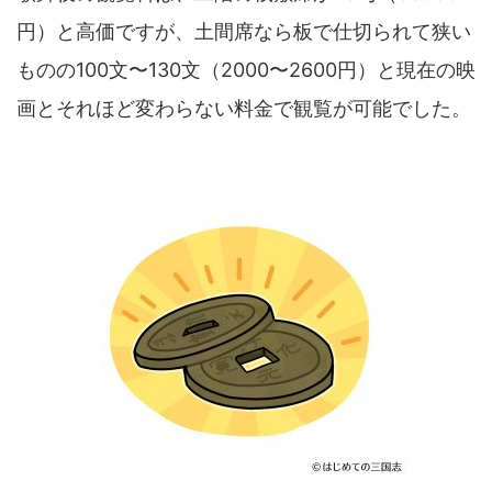
円）と高価ですが、土間席なら板で仕切られて狭い
ものの100文〜130文（2000〜2600円）と現在の映
画とそれほど変わらない料金で観覧が可能でした。