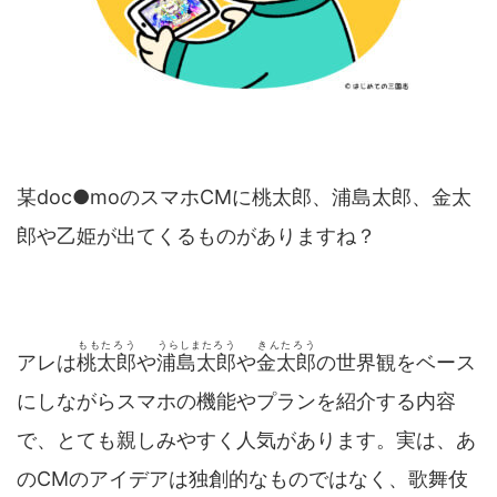
某doc●moのスマホCMに桃太郎、浦島太郎、金太
郎や乙姫が出てくるものがありますね？
ももたろう
うらしまたろう
きんたろう
アレは
桃太郎
や
浦島太郎
や
金太郎
の世界観をベース
にしながらスマホの機能やプランを紹介する内容
で、とても親しみやすく人気があります。実は、あ
のCMのアイデアは独創的なものではなく、歌舞伎