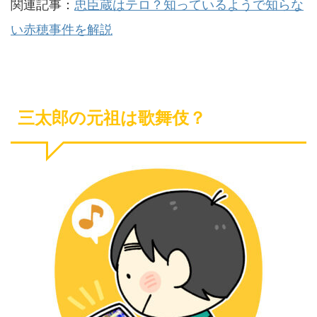
関連記事：
忠臣蔵はテロ？知っているようで知らな
い赤穂事件を解説
三太郎の元祖は歌舞伎？