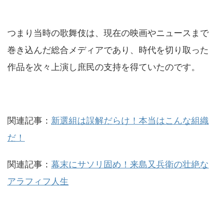
つまり当時の歌舞伎は、現在の映画やニュースまで
巻き込んだ総合メディアであり、時代を切り取った
作品を次々上演し庶民の支持を得ていたのです。
関連記事：
新選組は誤解だらけ！本当はこんな組織
だ！
関連記事：
幕末にサソリ固め！来島又兵衛の壮絶な
アラフィフ人生