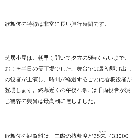
歌舞伎の特徴は非常に長い興行時間です。
芝居小屋は、朝早く開いて夕方の5時くらいまで、
およそ半日の長丁場でした。舞台では最初駆け出し
の役者が上演し、時間が経過するごとに看板役者が
登場します。終幕近くの午後4時には千両役者が演
じ観客の興奮は最高潮に達しました。
もんめ
歌舞伎の観覧料は、二階の桟敷席が25
匁
（33000