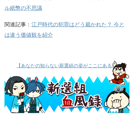
ル紙幣の不思議
関連記事：
江戸時代の犯罪はどう裁かれた？ 今と
は違う価値観を紹介
【あなたの知らない新選組の姿がここにある!】