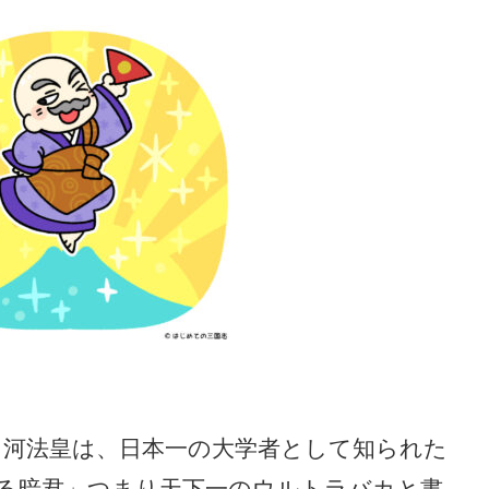
白河法皇は、日本一の大学者として知られた
る暗君」つまり天下一のウルトラバカと書