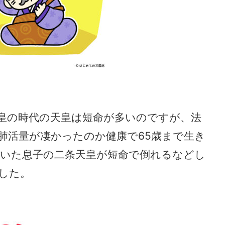
皇の時代の天皇は短命が多いのですが、法
肺活量が凄かったのか健康で65歳まで生き
いた息子の二条天皇が短命で倒れるなどし
した。