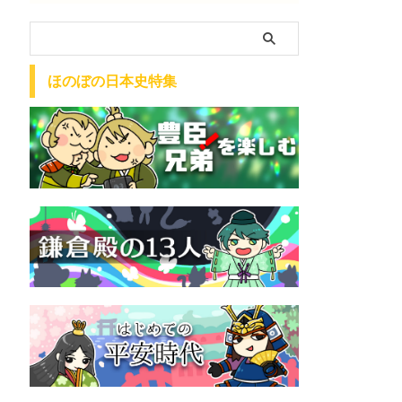
ほのぼの日本史特集