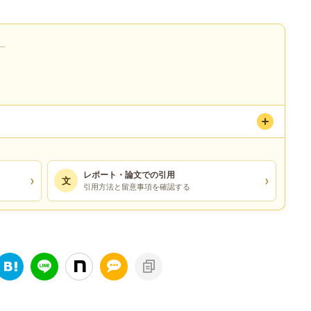
）
レポート・論文での引用
›
›
文
引用方法と留意事項を確認する