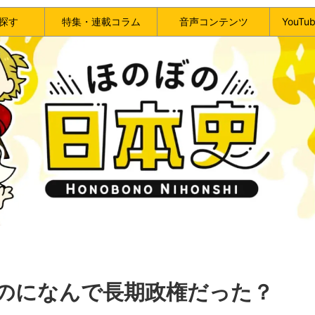
探す
特集・連載コラム
音声コンテンツ
YouT
のになんで長期政権だった？