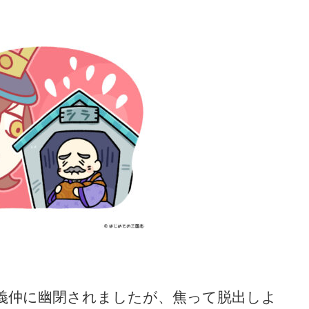
義仲に幽閉されましたが、焦って脱出しよ