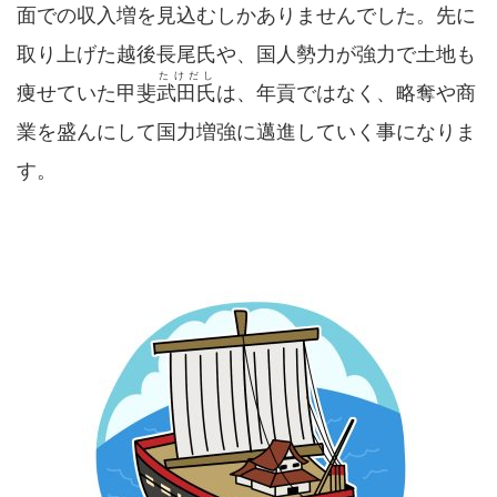
面での収入増を見込むしかありませんでした。先に
取り上げた越後長尾氏や、国人勢力が強力で土地も
たけだし
痩せていた甲斐
武田氏
は、年貢ではなく、略奪や商
業を盛んにして国力増強に邁進していく事になりま
す。