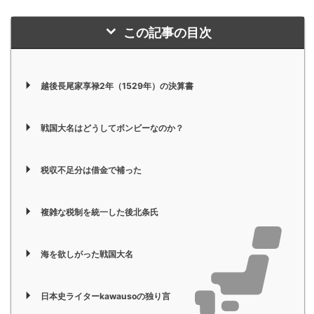
この記事の目次
越後長尾家享禄2年（1529年）の決算書
戦国大名はどうしてボンビーなのか？
税収不足分は借金で補った
複雑な税制を統一した後北条氏
海を欲しがった戦国大名
日本史ライターkawausoの独り言