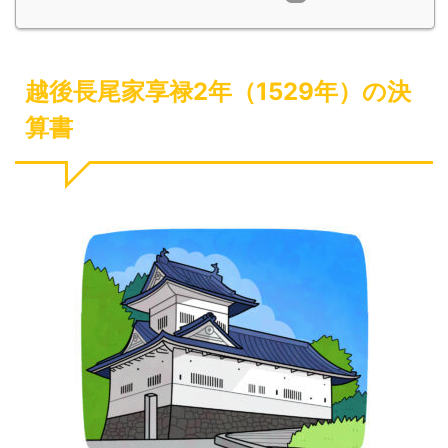
越後長尾家享禄2年（1529年）の決
算書