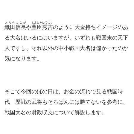
おだのぶなが
とよとみひでよし
織田信長
や
豊臣秀吉
のように大金持ちイメージのあ
る大名はいるにはいますが、いずれも戦国末の天下
人ですし、それ以外の中小戦国大名は儲かったのか
気になります。
そこで今回のほの日は、お金の流れで見る戦国時
代 歴戦の武将もそろばんには勝てないを参考に、
戦国大名の財政収支について解説します。