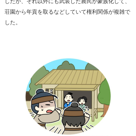
したが、それ以外にも武装した農民が豪族化して、
荘園から年貢を取るなどしていて権利関係が複雑で
した。