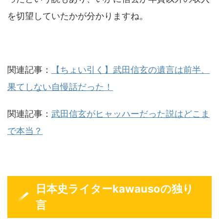
を切望していたかが分かりますね。
関連記事：
【ちょい引く】武田信玄の遺言は前半、
果てしない自慢話だった！
関連記事：
武田信玄がヒャッハーだった説はどこま
で本当？
日本史ライターkawausoの独り
言