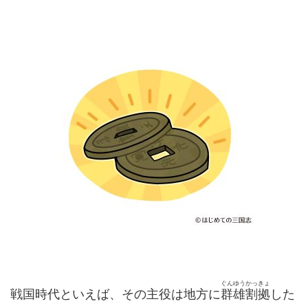
ぐんゆうかっきょ
戦国時代といえば、その主役は地方に
群雄割拠
した