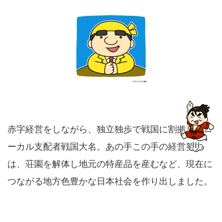
赤字経営をしながら、独立独歩で戦国に割拠したロ
ーカル支配者戦国大名。あの手この手の経営努力
は、荘園を解体し地元の特産品を産むなど、現在に
つながる地方色豊かな日本社会を作り出しました。