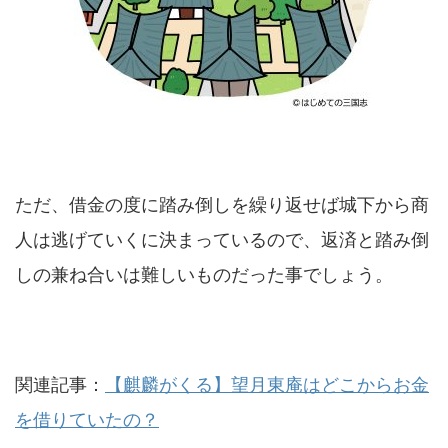
ただ、借金の度に踏み倒しを繰り返せば城下から商
人は逃げていくに決まっているので、返済と踏み倒
しの兼ね合いは難しいものだった事でしょう。
関連記事：
【麒麟がくる】望月東庵はどこからお金
を借りていたの？