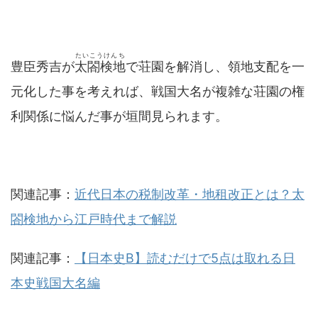
たいこうけんち
豊臣秀吉が
太閤検地
で荘園を解消し、領地支配を一
元化した事を考えれば、戦国大名が複雑な荘園の権
利関係に悩んだ事が垣間見られます。
関連記事：
近代日本の税制改革・地租改正とは？太
閤検地から江戸時代まで解説
関連記事：
【日本史B】読むだけで5点は取れる日
本史戦国大名編