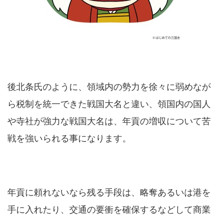
後北条氏のように、領域内の勢力を徐々に弱めなが
ら税制を統一できた戦国大名と違い、領国内の国人
や寺社が強力な戦国大名は、年貢の増収について苦
戦を強いられる事になります。
年貢に頼れないなら残る手段は、略奪あるいは港を
手に入れたり、交通の要衝を確保するなどして商業