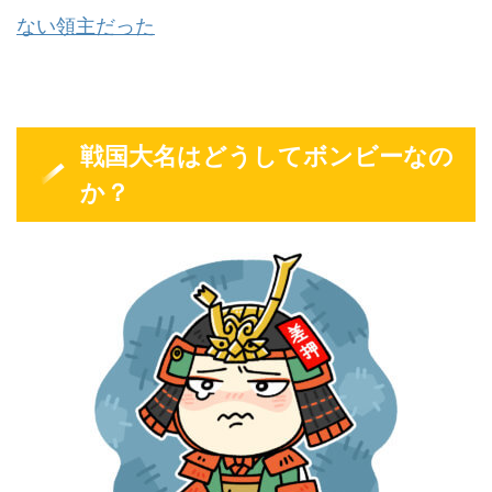
ない領主だった
戦国大名はどうしてボンビーなの
か？