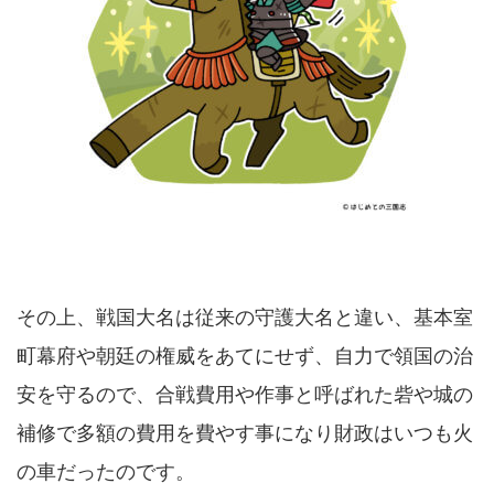
その上、戦国大名は従来の守護大名と違い、基本室
町幕府や朝廷の権威をあてにせず、自力で領国の治
安を守るので、合戦費用や作事と呼ばれた砦や城の
補修で多額の費用を費やす事になり財政はいつも火
の車だったのです。