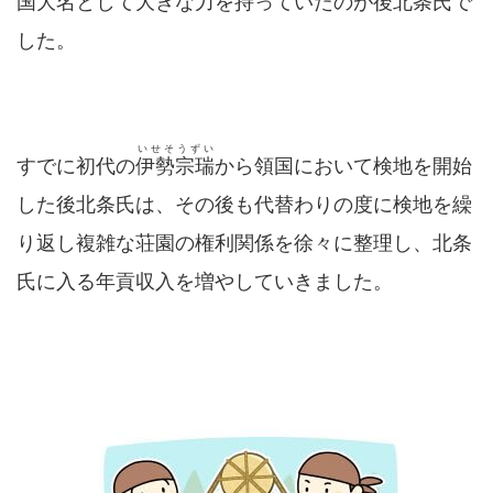
国大名として大きな力を持っていたのが
後北条氏
で
した。
いせそうずい
すでに初代の
伊勢宗瑞
から領国において検地を開始
した後北条氏は、その後も代替わりの度に検地を繰
り返し複雑な荘園の権利関係を徐々に整理し、北条
氏に入る年貢収入を増やしていきました。