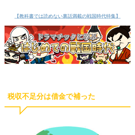
【教科書では読めない裏話満載の戦国時代特集】
税収不足分は借金で補った