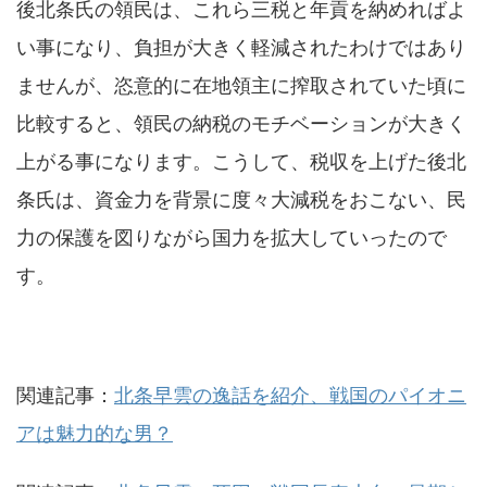
後北条氏の領民は、これら三税と年貢を納めればよ
い事になり、負担が大きく軽減されたわけではあり
ませんが、恣意的に在地領主に搾取されていた頃に
比較すると、領民の納税のモチベーションが大きく
上がる事になります。こうして、税収を上げた後北
条氏は、資金力を背景に度々大減税をおこない、民
力の保護を図りながら国力を拡大していったので
す。
関連記事：
北条早雲の逸話を紹介、戦国のパイオニ
アは魅力的な男？