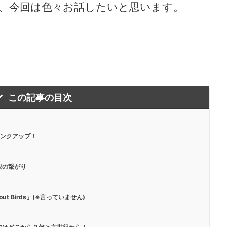
、今回は色々お話したいと思います。
この記事の目次
ランクアップ！
親の繋がり
ithout Birds」(※言っていません)