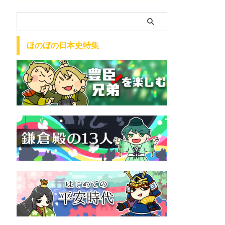
ほのぼの日本史特集