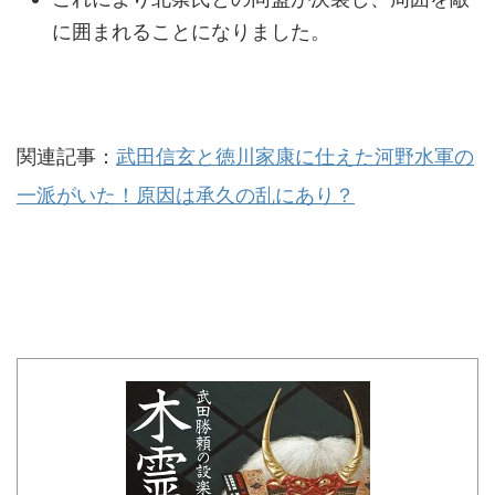
に囲まれることになりました。
関連記事：
武田信玄と徳川家康に仕えた河野水軍の
一派がいた！原因は承久の乱にあり？