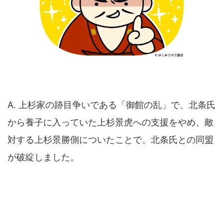
A. 上杉家の跡目争いである「御館の乱」で、北条氏
から養子に入っていた上杉景虎への支援をやめ、敵
対する上杉景勝側についたことで、北条氏との同盟
が破綻しました。