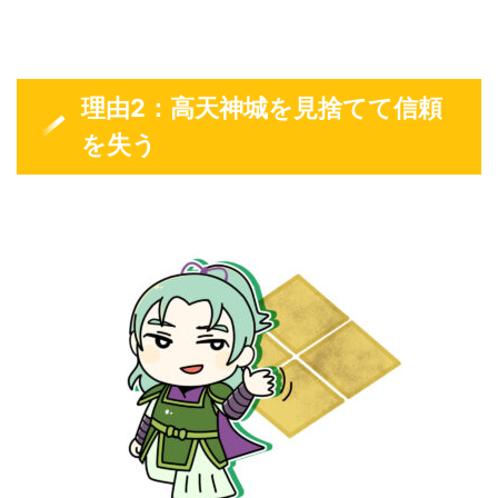
理由2：高天神城を見捨てて信頼
を失う