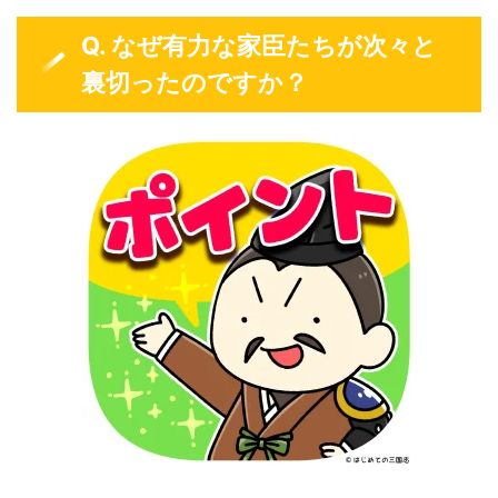
Q. なぜ有力な家臣たちが次々と
裏切ったのですか？