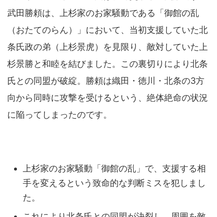
武田勝頼は、上杉家のお家騒動である「御館の乱
（おたてのらん）」において、当初支援していた北
条氏政の弟（上杉景虎）を見限り、敵対していた上
杉景勝と和睦を結びました。この裏切りにより北条
氏との同盟が破綻。勝頼は織田・徳川・北条の3方
向から同時に攻撃を受けるという、絶体絶命の状況
に陥ってしまったのです。
上杉家のお家騒動「御館の乱」で、支援する相
手を変えるという致命的な判断ミスを犯しまし
た。
これにより北条氏との同盟が決裂し、周囲を敵