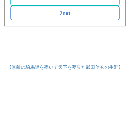
7net
【無敵の騎馬隊を率いて天下を夢見た武田信玄の生涯】