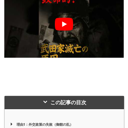
この記事の目次
理由1：外交政策の失敗（御館の乱）