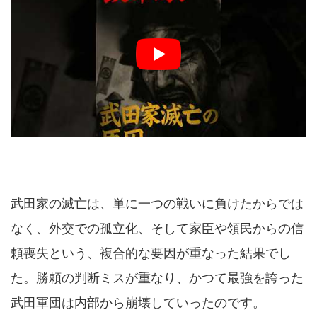
武田家の滅亡は、単に一つの戦いに負けたからでは
なく、外交での孤立化、そして家臣や領民からの信
頼喪失という、複合的な要因が重なった結果でし
た。勝頼の判断ミスが重なり、かつて最強を誇った
武田軍団は内部から崩壊していったのです。