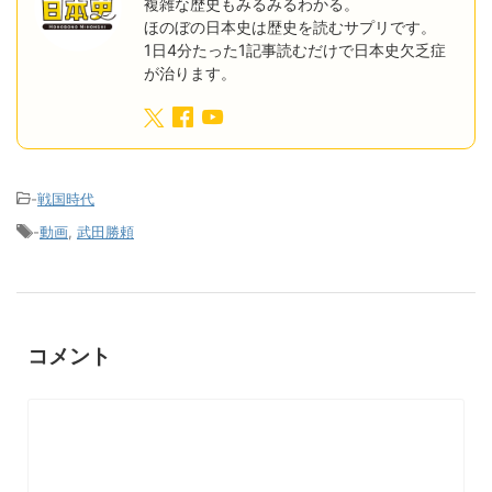
複雑な歴史もみるみるわかる。
ほのぼの日本史は歴史を読むサプリです。
1日4分たった1記事読むだけで日本史欠乏症
が治ります。
-
戦国時代
-
動画
,
武田勝頼
コメント