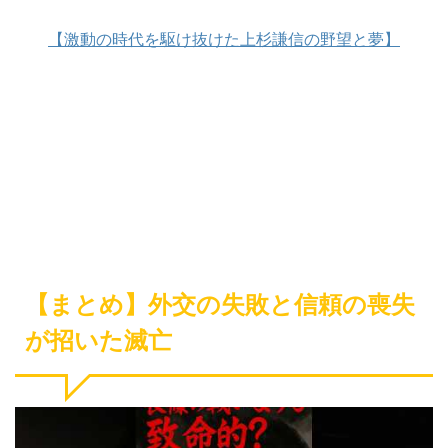
【激動の時代を駆け抜けた上杉謙信の野望と夢】
【まとめ】外交の失敗と信頼の喪失
が招いた滅亡