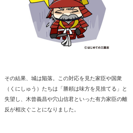
その結果、城は陥落。この対応を見た家臣や国衆
（くにしゅう）たちは「勝頼は味方を見捨てる」と
失望し、木曾義昌や穴山信君といった有力家臣の離
反が相次ぐことになりました。