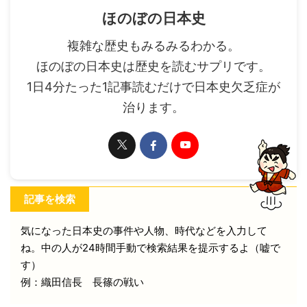
ほのぼの日本史
複雑な歴史もみるみるわかる。
ほのぼの日本史は歴史を読むサプリです。
1日4分たった1記事読むだけで日本史欠乏症が
治ります。
記事を検索
気になった日本史の事件や人物、時代などを入力して
ね。中の人が24時間手動で検索結果を提示するよ（嘘で
す）
例：織田信長 長篠の戦い