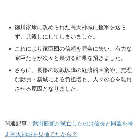
徳川家康に攻められた高天神城に援軍を送ら
ず、見殺しにしてしまいました。
これにより家臣団の信頼を完全に失い、有力な
家臣たちが次々と裏切る結果を招きました。
さらに、長篠の敗戦以降の経済的困窮や、無理
な動員・築城による負担増も、人々の心を離れ
させる原因となりました。
関連記事：
武田勝頼が滅亡したのは信長と同盟を考
え高天神城を見捨てたから？