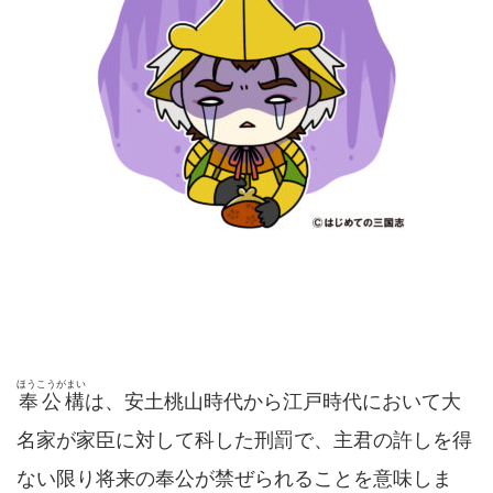
ほうこうがまい
奉公構
は、安土桃山時代から江戸時代において大
名家が家臣に対して科した刑罰で、主君の許しを得
ない限り将来の奉公が禁ぜられることを意味しま