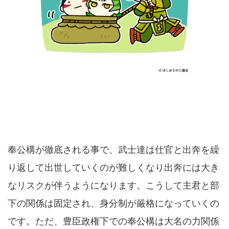
奉公構が徹底される事で、武士達は仕官と出奔を繰
り返して出世していくのが難しくなり出奔には大き
なリスクが伴うようになります。こうして主君と部
下の関係は固定され、身分制が厳格になっていくの
です。ただ、豊臣政権下での奉公構は大名の力関係