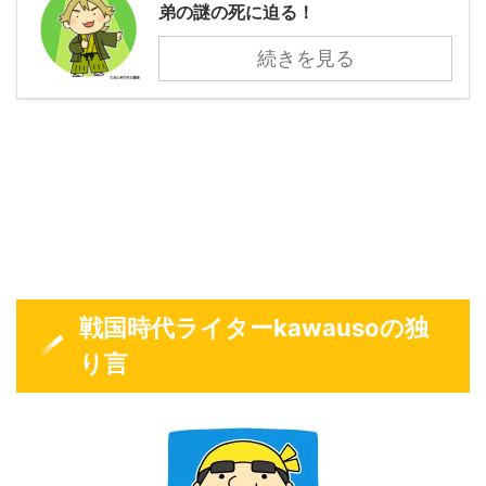
弟の謎の死に迫る！
続きを見る
戦国時代ライターkawausoの独
り言