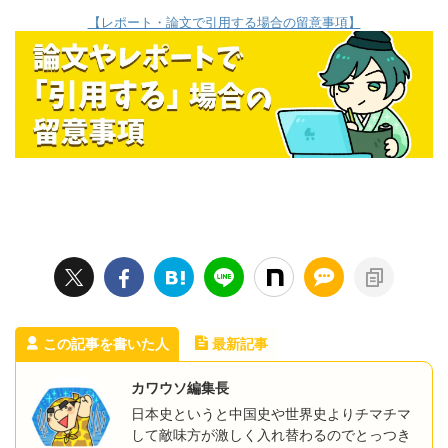
【レポート・論文で引用する場合の留意事項】
この記事を書いた人
最新記事
カワウソ編集長
日本史というと中国史や世界史よりチマチマ
して敵味方が激しく入れ替わるのでとっつき