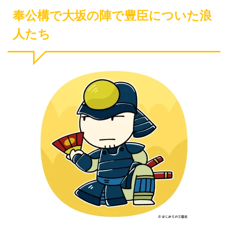
奉公構で大坂の陣で豊臣についた浪
人たち