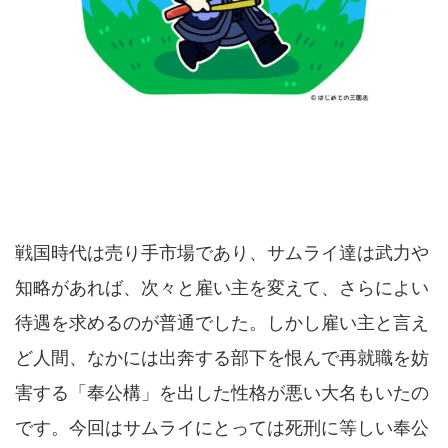
戦国時代は売り手市場であり、サムライ達は武力や
知略があれば、次々と雇い主を変えて、さらによい
待遇を求めるのが普通でした。しかし雇い主と言え
ど人間、なかには出奔する部下を恨んで再就職を妨
害する「奉公構」を出した性格が悪い大名もいたの
です。今回はサムライにとっては死刑に等しい奉公