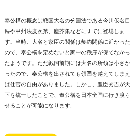
奉公構の概念は戦国大名の分国法である今川仮名目
録や甲州法度次第、塵芥集などにすでに登場しま
す。当時、大名と家臣の関係は契約関係に近かった
ので、奉公構を定めないと家中の秩序が保てなかっ
たようです。ただ戦国前期には大名の所領は小さか
ったので、奉公構を出されても領国を越えてしまえ
ば仕官の自由がありました。しかし、豊臣秀吉が天
下を統一したことで、奉公構を日本全国に行き渡ら
せることが可能になります。