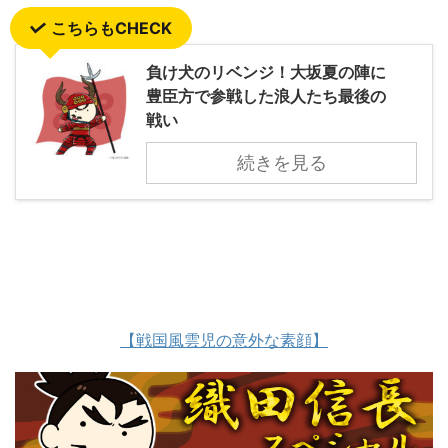
こちらもCHECK
負け犬のリベンジ！大坂夏の陣に
豊臣方で参戦した浪人たち最後の
戦い
続きを見る
【戦国風雲児の意外な素顔】