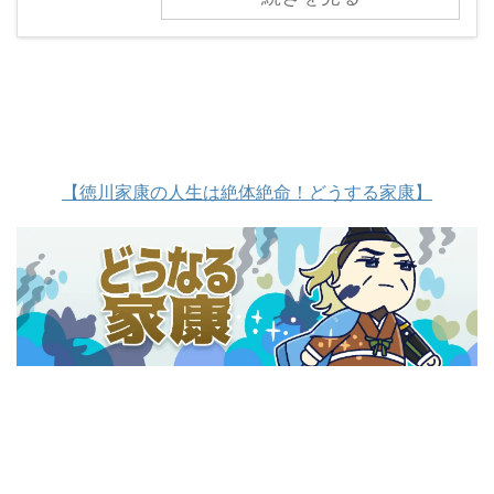
【徳川家康の人生は絶体絶命！どうする家康】