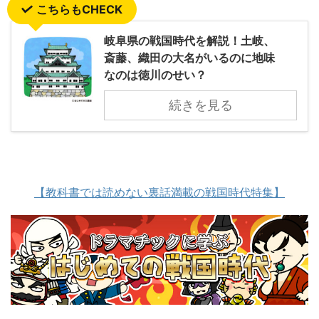
こちらもCHECK
岐阜県の戦国時代を解説！土岐、
斎藤、織田の大名がいるのに地味
なのは徳川のせい？
続きを見る
【教科書では読めない裏話満載の戦国時代特集】