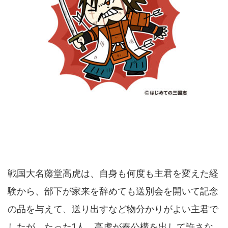
戦国大名藤堂高虎は、自身も何度も主君を変えた経
験から、部下が家来を辞めても送別会を開いて記念
の品を与えて、送り出すなど物分かりがよい主君で
したが、たった1人、高虎が奉公構を出して許さな