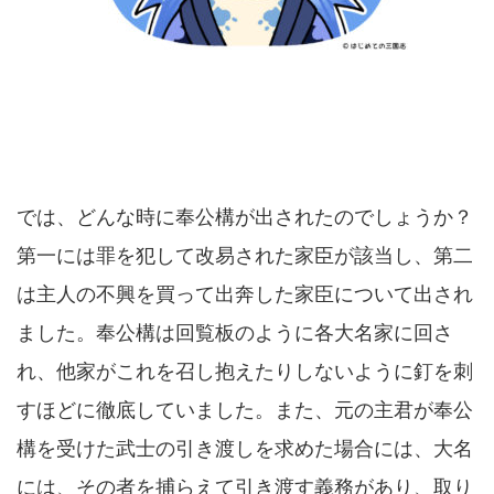
では、どんな時に奉公構が出されたのでしょうか？
第一には罪を犯して改易された家臣が該当し、第二
は主人の不興を買って出奔した家臣について出され
ました。奉公構は回覧板のように各大名家に回さ
れ、他家がこれを召し抱えたりしないように釘を刺
すほどに徹底していました。また、元の主君が奉公
構を受けた武士の引き渡しを求めた場合には、大名
には、その者を捕らえて引き渡す義務があり、取り