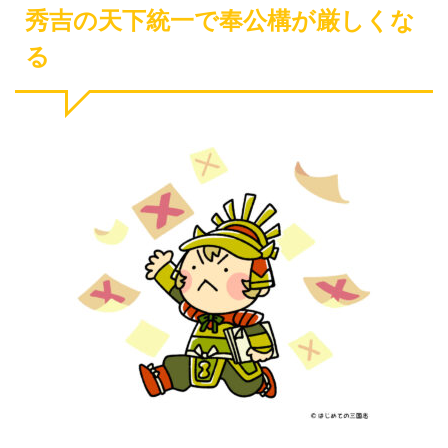
秀吉の天下統一で奉公構が厳しくな
る