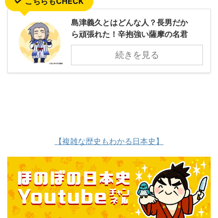
こちらもCHECK
島津義久とはどんな人？長男だか
ら頑張れた！辛抱強い薩摩の名君
続きを見る
【複雑な歴史もわかる日本史】