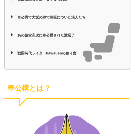
奉公構で大坂の陣で豊臣についた浪人たち
あの藤堂高虎に奉公構された渡辺了
戦国時代ライターkawausoの独り言
奉公構とは？