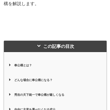
構を解説します。
この記事の目次
奉公構とは？
どんな場合に奉公構になる？
秀吉の天下統一で奉公構が厳しくなる
自由に主君を選べなくなる武士