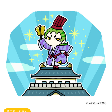
豊臣家（戦国）