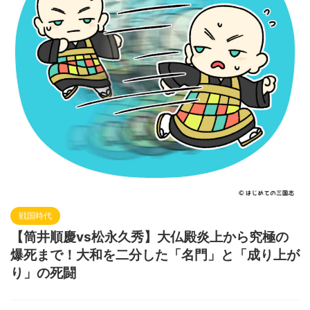
戦国時代
【筒井順慶vs松永久秀】大仏殿炎上から究極の
爆死まで！大和を二分した「名門」と「成り上が
り」の死闘