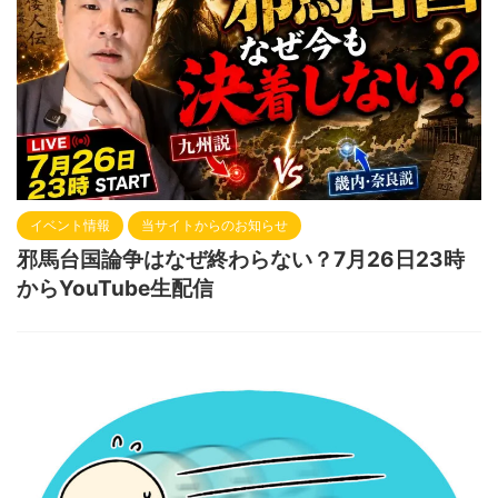
イベント情報
当サイトからのお知らせ
邪馬台国論争はなぜ終わらない？7月26日23時
からYouTube生配信