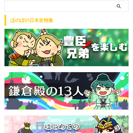
ほのぼの日本史特集