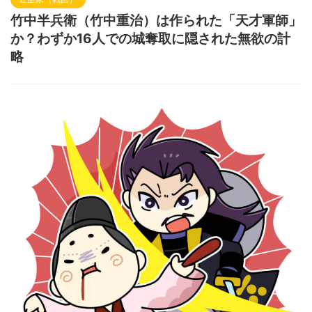
竹中半兵衛（竹中重治）は作られた「天才軍師」
か？わずか16人での城奪取に隠された無欲の計
略