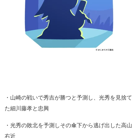
・山崎の戦いで秀吉が勝つと予測し、光秀を見捨て
た細川藤孝と忠興
・光秀の敗北を予測しその傘下から逃げ出した高山
右近