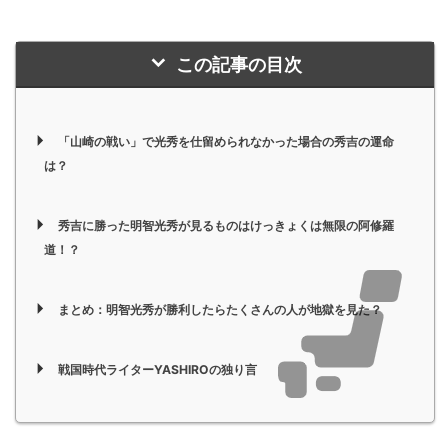
この記事の目次
「山崎の戦い」で光秀を仕留められなかった場合の秀吉の運命
は？
秀吉に勝った明智光秀が見るものはけっきょくは無限の阿修羅
道！？
まとめ：明智光秀が勝利したらたくさんの人が地獄を見た？
戦国時代ライターYASHIROの独り言