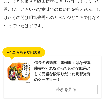
ここで丹羽長秀と織田信孝に借りを作ってしまった
秀吉は、いろいろな意味での負い目を抱え込み、し
ばらくの間は明智光秀へのリベンジどころではなく
なっていたはずです。
こちらもCHECK
信長の親衛隊「馬廻衆」はなぜ本
能寺を守れなかったのか？結果と
して完璧な段取りだった明智光秀
のクーデター！
続きを見る