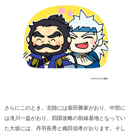
さらにこのとき。北陸には柴田勝家がおり、中部に
は滝川一益がおり、四国攻略の前線基地となってい
た大坂には、丹羽長秀と織田信孝がおります。そし