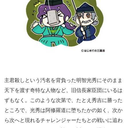
主君殺しという汚名を背負った明智光秀にそのまま
天下を渡す奇特な人物など、旧信長家臣団にいるは
ずもなく。このような次第で、たとえ秀吉に勝った
ところで、光秀は阿修羅道に堕ちたかの如く、次か
ら次へと現れるチャレンジャーたちとの戦いに追わ