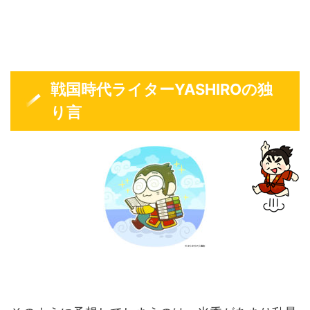
戦国時代ライターYASHIROの独
り言