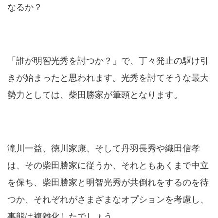
なるか？
「誰が明智光秀を討つか？」で、丁々発止の駆け引
きが始まったと思われます。光秀を討てそうな最大
勢力としては、柴田勝家が筆頭となります。
滝川一益、徳川家康、そして丹羽長秀や織田信孝
は、その柴田勝家に従うか、それともあくまで中立
を保ち、柴田勝家と明智光秀が共倒れをするのを待
つか、それぞれがさまざまなオプションを考慮し、
事態は複雑化したでしょう。