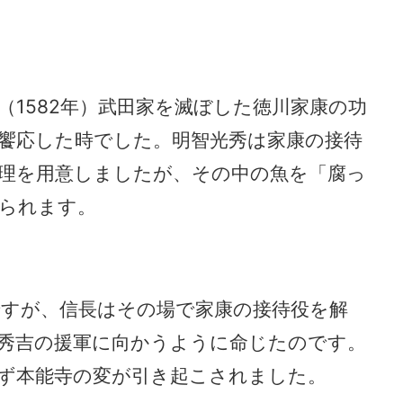
（1582年）武田家を滅ぼした徳川家康の功
饗応した時でした。明智光秀は家康の接待
理を用意しましたが、その中の魚を「腐っ
られます。
すが、信長はその場で家康の接待役を解
秀吉の援軍に向かうように命じたのです。
ず本能寺の変が引き起こされました。