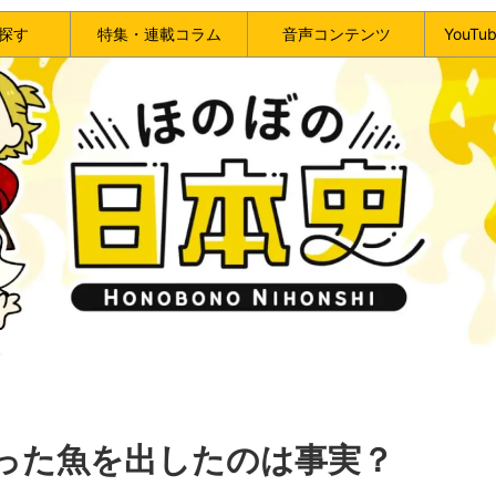
探す
特集・連載コラム
音声コンテンツ
YouT
った魚を出したのは事実？