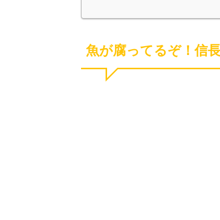
魚が腐ってるぞ！信