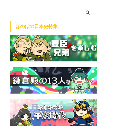
ほのぼの日本史特集