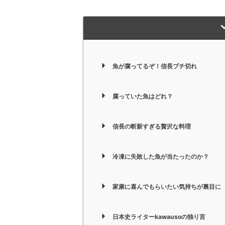
魚が腐ってるぞ！信長ブチ切れ
腐っていた魚はどれ？
信長の斬新すぎる贅沢な料理
冷凍に失敗した魚が当たったのか？
家康に喜んでもらいたい気持ちが裏目に
日本史ライターkawausoの独り言