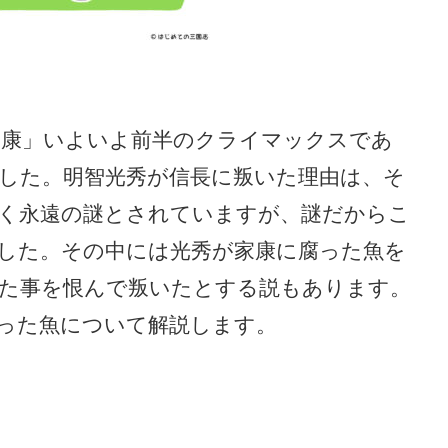
家康」いよいよ前半のクライマックスであ
した。明智光秀が信長に叛いた理由は、そ
く永遠の謎とされていますが、謎だからこ
した。その中には光秀が家康に腐った魚を
た事を恨んで叛いたとする説もあります。
った魚について解説します。