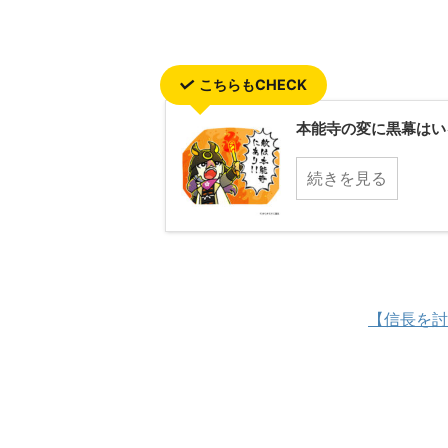
こちらもCHECK
本能寺の変に黒幕はい
続きを見る
【信長を討