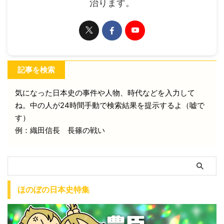
治ります。
記事を検索
気になった日本史の事件や人物、時代などを入力して
ね。中の人が24時間手動で検索結果を提示するよ（嘘で
す）
例：織田信長 長篠の戦い
ほのぼの日本史特集