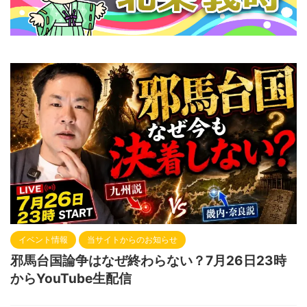
イベント情報
当サイトからのお知らせ
邪馬台国論争はなぜ終わらない？7月26日23時
からYouTube生配信