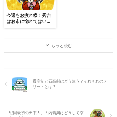
今週もお疲れ様！秀吉
はお市に惚れてはいな
い理由
もっと読む
貫高制と石高制はどう違う？それぞれのメ
リットとは？
戦国最初の天下人、大内義興はどうして京