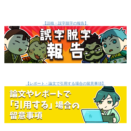
【誤植・誤字脱字の報告】
【レポート・論文で引用する場合の留意事項】