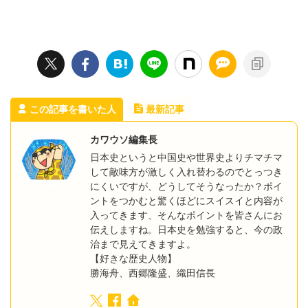
この記事を書いた人
最新記事
カワウソ編集長
日本史というと中国史や世界史よりチマチマ
して敵味方が激しく入れ替わるのでとっつき
にくいですが、どうしてそうなったか？ポイ
ントをつかむと驚くほどにスイスイと内容が
入ってきます、そんなポイントを皆さんにお
伝えしますね。日本史を勉強すると、今の政
治まで見えてきますよ。
【好きな歴史人物】
勝海舟、西郷隆盛、織田信長