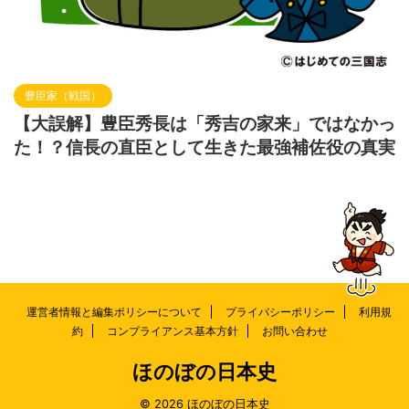
豊臣家（戦国）
【大誤解】豊臣秀長は「秀吉の家来」ではなかっ
た！？信長の直臣として生きた最強補佐役の真実
運営者情報と編集ポリシーについて
プライバシーポリシー
利用規
約
コンプライアンス基本方針
お問い合わせ
ほのぼの日本史
© 2026 ほのぼの日本史