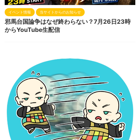
イベント情報
当サイトからのお知らせ
邪馬台国論争はなぜ終わらない？7月26日23時
からYouTube生配信