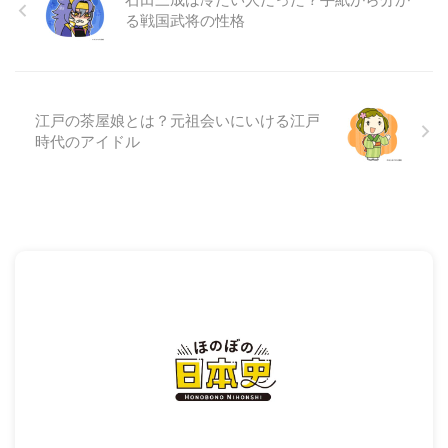
る戦国武将の性格
江戸の茶屋娘とは？元祖会いにいける江戸
時代のアイドル