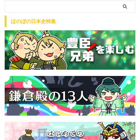
ほのぼの日本史特集