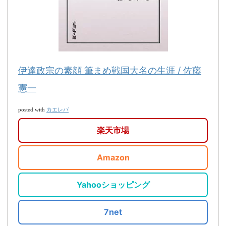
伊達政宗の素顔 筆まめ戦国大名の生涯 / 佐藤
憲一
カエレバ
posted with
楽天市場
Amazon
Yahooショッピング
7net