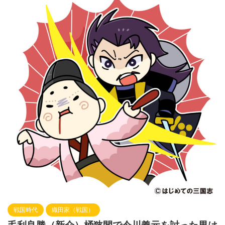
戦国時代
織田家（戦国）