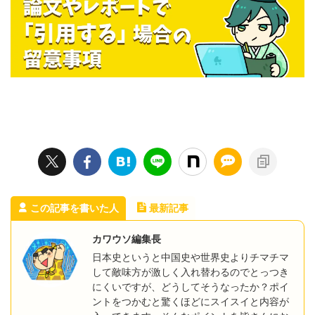
この記事を書いた人
最新記事
カワウソ編集長
日本史というと中国史や世界史よりチマチマ
して敵味方が激しく入れ替わるのでとっつき
にくいですが、どうしてそうなったか？ポイ
ントをつかむと驚くほどにスイスイと内容が