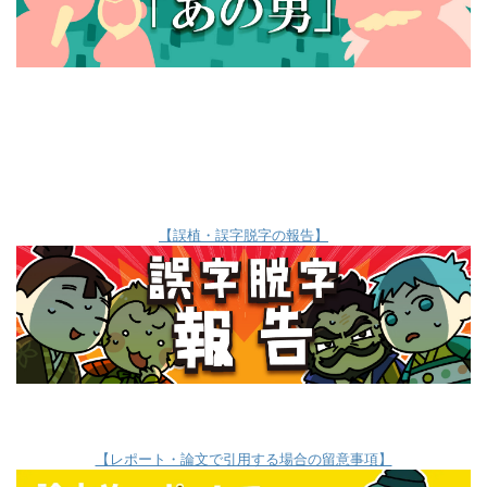
【誤植・誤字脱字の報告】
【レポート・論文で引用する場合の留意事項】