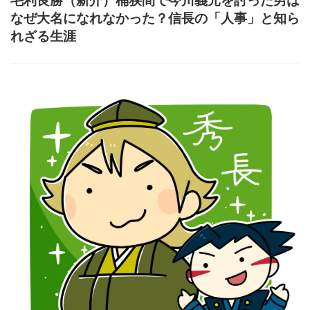
毛利良勝（新介）桶狭間で今川義元を討った男は
なぜ大名になれなかった？信長の「人事」と知ら
れざる生涯