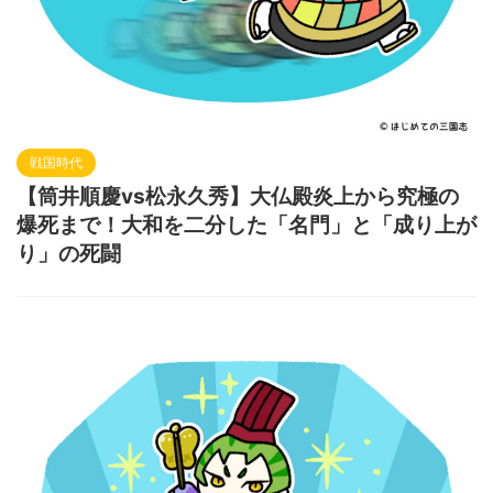
戦国時代
【筒井順慶vs松永久秀】大仏殿炎上から究極の
爆死まで！大和を二分した「名門」と「成り上が
り」の死闘