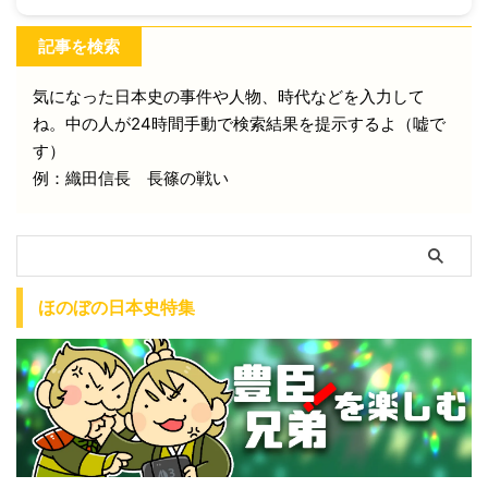
記事を検索
気になった日本史の事件や人物、時代などを入力して
ね。中の人が24時間手動で検索結果を提示するよ（嘘で
す）
例：織田信長 長篠の戦い
ほのぼの日本史特集