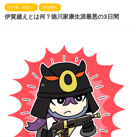
徳川家（戦国）
戦国時代
伊賀越えとは何？徳川家康生涯最悪の3日間