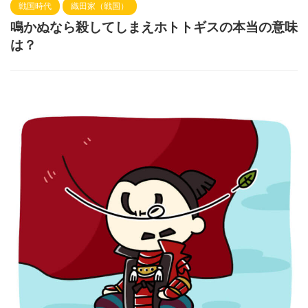
戦国時代
織田家（戦国）
鳴かぬなら殺してしまえホトトギスの本当の意味
は？