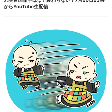
邪馬台国論争はなぜ終わらない？7月26日23時
からYouTube生配信