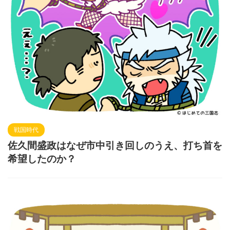
戦国時代
佐久間盛政はなぜ市中引き回しのうえ、打ち首を
希望したのか？