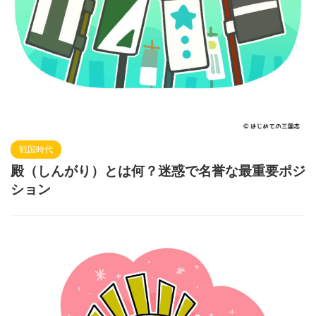
戦国時代
殿（しんがり）とは何？迷惑で名誉な最重要ポジ
ション