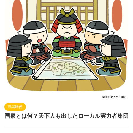
戦国時代
国衆とは何？天下人も出したローカル実力者集団