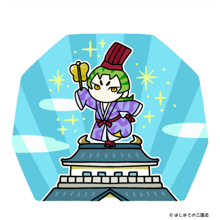
豊臣家（戦国）