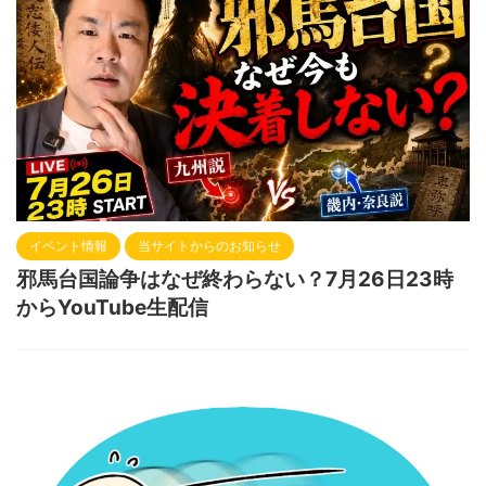
イベント情報
当サイトからのお知らせ
邪馬台国論争はなぜ終わらない？7月26日23時
からYouTube生配信