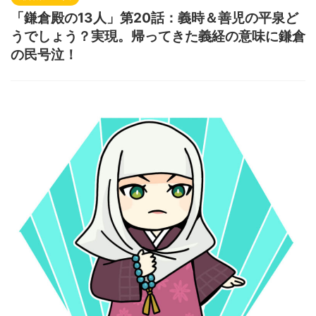
「鎌倉殿の13人」第20話：義時＆善児の平泉ど
うでしょう？実現。帰ってきた義経の意味に鎌倉
の民号泣！