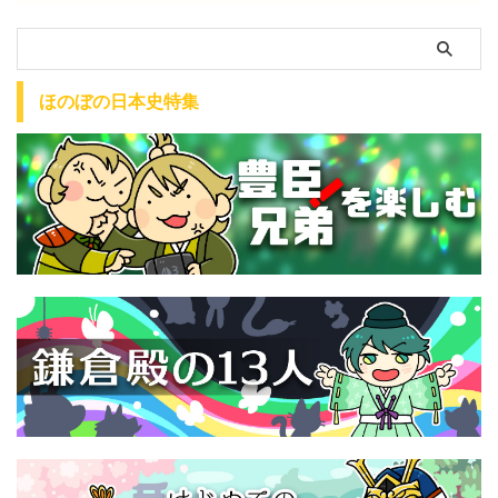
ほのぼの日本史特集