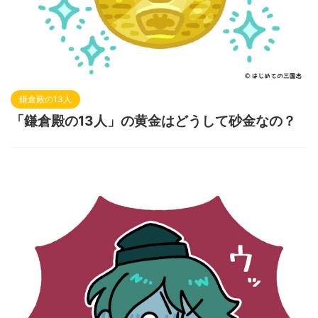
鎌倉殿の13人
「鎌倉殿の13人」の黄金はどうして砂金なの？