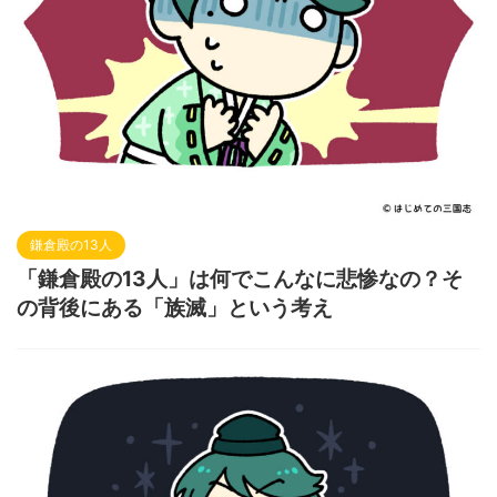
鎌倉殿の13人
「鎌倉殿の13人」は何でこんなに悲惨なの？そ
の背後にある「族滅」という考え