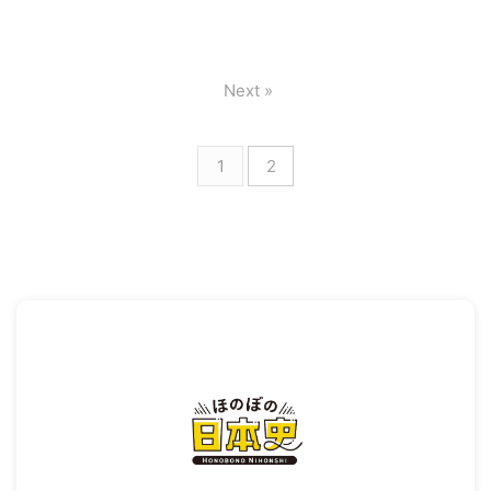
Next »
1
2