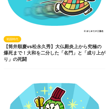
戦国時代
【筒井順慶vs松永久秀】大仏殿炎上から究極の
爆死まで！大和を二分した「名門」と「成り上が
り」の死闘