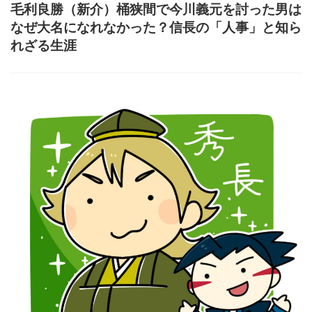
毛利良勝（新介）桶狭間で今川義元を討った男は
なぜ大名になれなかった？信長の「人事」と知ら
れざる生涯