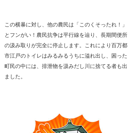
この横暴に対し、他の農民は「このくそったれ！」
とフンがい！農民抗争は平行線を辿り、長期間便所
の汲み取りが完全に停止します。これにより百万都
市江戸のトイレはみるみるうちに溢れ出し、困った
町民の中には、排泄物を汲みだし川に捨てる者も出
ました。