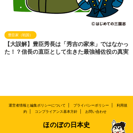
豊臣家（戦国）
【大誤解】豊臣秀長は「秀吉の家来」ではなかっ
た！？信長の直臣として生きた最強補佐役の真実
運営者情報と編集ポリシーについて
プライバシーポリシー
利用規
約
コンプライアンス基本方針
お問い合わせ
ほのぼの日本史