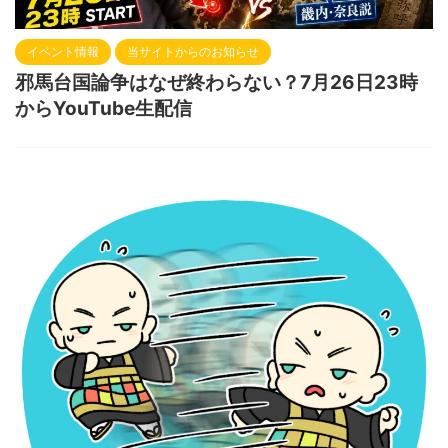
イベント情報
当サイトからのお知らせ
邪馬台国論争はなぜ終わらない？7月26日23時
からYouTube生配信