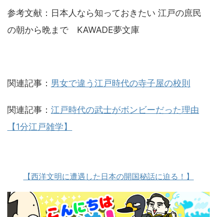
参考文献：日本人なら知っておきたい 江戸の庶民
の朝から晩まで KAWADE夢文庫
関連記事：
男女で違う江戸時代の寺子屋の校則
関連記事：
江戸時代の武士がボンビーだった理由
【1分江戸雑学】
【西洋文明に遭遇した日本の開国秘話に迫る！】