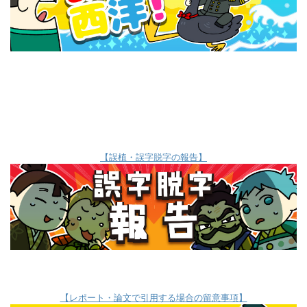
【誤植・誤字脱字の報告】
【レポート・論文で引用する場合の留意事項】