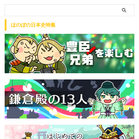
ほのぼの日本史特集