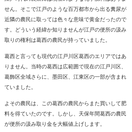
せん。そこで江戸のような百万都市から出る糞尿が
近隣の農民に取っては色々な意味で黄金だったので
す。どういう経緯か知りませんが江戸の便所の汲み
取りの権利は葛西の農民が持っていました。
葛西と言っても現代の江戸川区葛西のエリアではあ
りません。当時の葛西は広範囲で現在の江戸川区、
葛飾区全域さらに、墨田区、江東区の一部が含まれ
ていました。
よその農民は、この葛西の農民からまた買いして肥
料を得ていたのです。しかし、天保年間葛西の農民
が便所の汲み取り金を大幅値上げします。