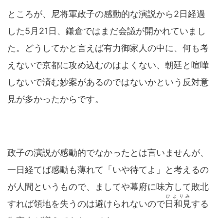
ところが、尼将軍政子の感動的な演説から2日経過
した5月21日、鎌倉ではまだ会議が開かれていまし
た。どうしてかと言えば有力御家人の中に、何も考
えないで京都に攻め込むのはよくない、朝廷と喧嘩
しないで済む妙案があるのではないかという反対意
見が多かったからです。
政子の演説が感動的でなかったとは言いませんが、
一日経てば感動も薄れて「いや待てよ」と考えるの
が人間というもので、ましてや幕府に味方して敗北
ひよりみ
すれば領地を失うのは避けられないので
日和見
する