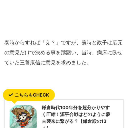
泰時からすれば「え？」ですが、義時と政子は広元
の意見だけで決める事を躊躇い、当時、病床に臥せ
ていた三善康信に意見を求めました。
こちらもCHECK
鎌倉時代100年分を超分かりやす
く圧縮！源平合戦はどのように蒙
古襲来に繋がる？【鎌倉殿の13
人】