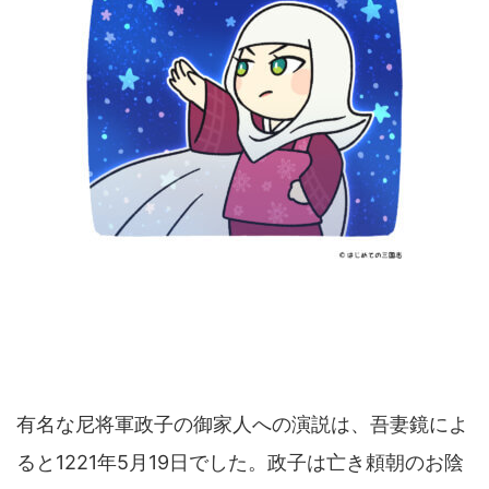
有名な尼将軍政子の御家人への演説は、吾妻鏡によ
ると1221年5月19日でした。政子は亡き頼朝のお陰