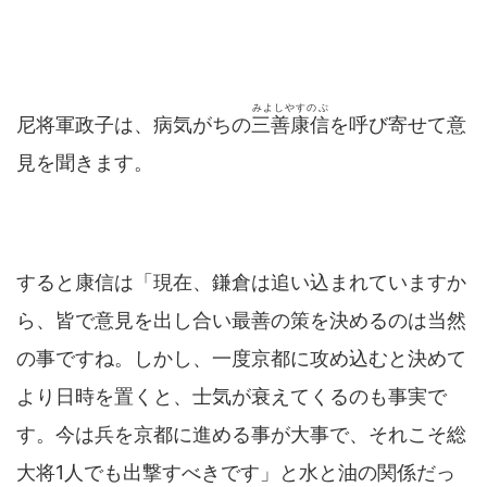
みよしやすのぶ
尼将軍政子は、病気がちの
三善康信
を呼び寄せて意
見を聞きます。
すると康信は「現在、鎌倉は追い込まれていますか
ら、皆で意見を出し合い最善の策を決めるのは当然
の事ですね。しかし、一度京都に攻め込むと決めて
より日時を置くと、士気が衰えてくるのも事実で
す。今は兵を京都に進める事が大事で、それこそ総
大将1人でも出撃すべきです」と水と油の関係だっ