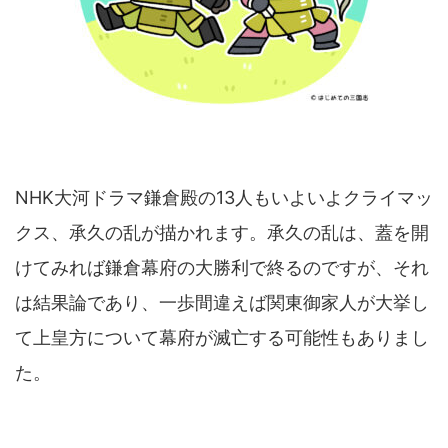
NHK大河ドラマ鎌倉殿の13人もいよいよクライマッ
クス、承久の乱が描かれます。承久の乱は、蓋を開
けてみれば鎌倉幕府の大勝利で終るのですが、それ
は結果論であり、一歩間違えば関東御家人が大挙し
て上皇方について幕府が滅亡する可能性もありまし
た。