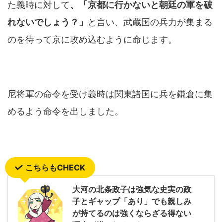
た義時に対して
、「京都に行かないと朝廷の軍を破
れないでしょう？」
と言い、武蔵国の兵力が集まる
のを待って京に攻め込むように命じます。
尼将軍の命令を受け義時は関東諸国に兵を鎌倉に集
めるよう命令を出しました。
こちらもCHECK
大河の北条政子は強気な史実の政
子とギャップ「あり」でも親しみ
が持てるのは強くならざる得ない