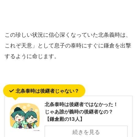
この珍しい状況に信心深くなっていた北条義時は、
これぞ天意」として息子の泰時にすぐに鎌倉を出撃
するように命じます。
北条泰時は後継者じゃない？
北条泰時は後継者ではなかった！
じゃあ誰が義時の後継者なの？
【鎌倉殿の13人】
続きを見る