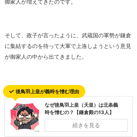
御家人が増えてきたのです。
そして、政子が言ったように、武蔵国の軍勢が鎌倉
に集結するのを待って大軍で上洛しようという意見
が御家人の中から出てきました。
後鳥羽上皇が義時を憎む理由
なぜ後鳥羽上皇（天皇）は北条義
時を憎むの？【鎌倉殿の13人】
続きを見る