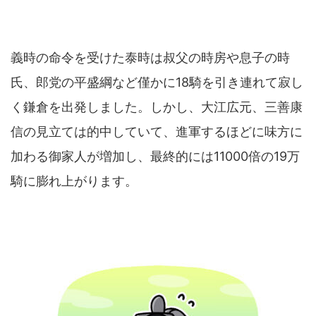
義時の命令を受けた泰時は叔父の時房や息子の時
氏、郎党の平盛綱など僅かに18騎を引き連れて寂し
く鎌倉を出発しました。しかし、大江広元、三善康
信の見立ては的中していて、進軍するほどに味方に
加わる御家人が増加し、最終的には11000倍の19万
騎に膨れ上がります。