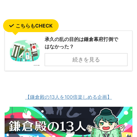
こちらもCHECK
承久の乱の目的は鎌倉幕府打倒で
はなかった？
続きを見る
【鎌倉殿の13人を100倍楽しめる企画】