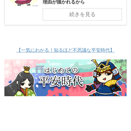
理由が描かれるから
続きを見る
【一気にわかる！知るほど不思議な平安時代】