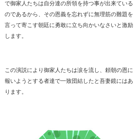
で御家人たちは自分達の所領を持つ事が出来ている
のであるから、その恩義を忘れずに無理筋の難題を
言って寄こす朝廷に勇敢に立ち向かいなさいと激励
します。
この演説により御家人たちは涙を流し、頼朝の恩に
報いようとする者達で一致団結したと吾妻鏡にはあ
ります。