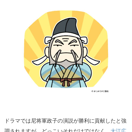
ドラマでは尼将軍政子の演説が勝利に貢献したと強
調されますが、どっこいそれだけではなく、
大江広