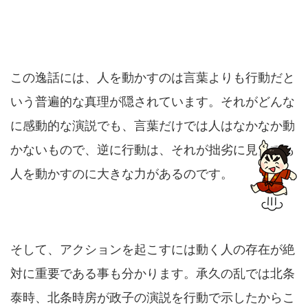
この逸話には、人を動かすのは言葉よりも行動だと
いう普遍的な真理が隠されています。それがどんな
に感動的な演説でも、言葉だけでは人はなかなか動
かないもので、逆に行動は、それが拙劣に見えても
人を動かすのに大きな力があるのです。
そして、アクションを起こすには動く人の存在が絶
対に重要である事も分かります。承久の乱では北条
泰時、北条時房が政子の演説を行動で示したからこ