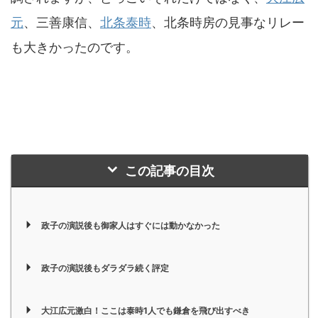
元
、三善康信、
北条泰時
、北条時房の見事なリレー
も大きかったのです。
この記事の目次
政子の演説後も御家人はすぐには動かなかった
政子の演説後もダラダラ続く評定
大江広元激白！ここは泰時1人でも鎌倉を飛び出すべき