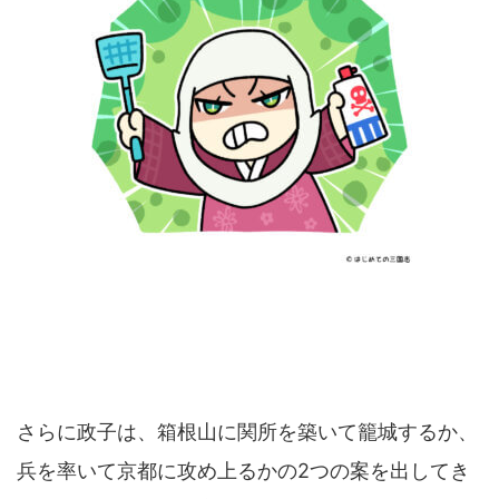
さらに政子は、箱根山に関所を築いて籠城するか、
兵を率いて京都に攻め上るかの2つの案を出してき