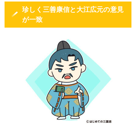
珍しく三善康信と大江広元の意見
が一致