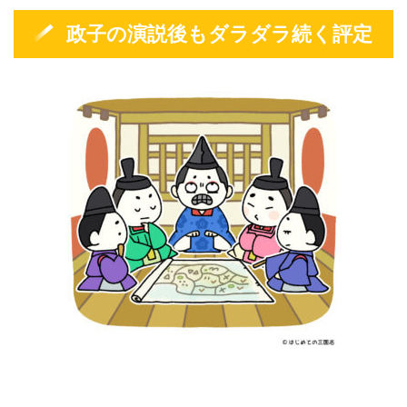
政子の演説後もダラダラ続く評定