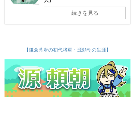
続きを見る
【鎌倉幕府の初代将軍・源頼朝の生涯】