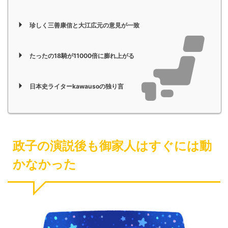
珍しく三善康信と大江広元の意見が一致
たったの18騎が11000倍に膨れ上がる
日本史ライターkawausoの独り言
政子の演説後も御家人はすぐには動
かなかった