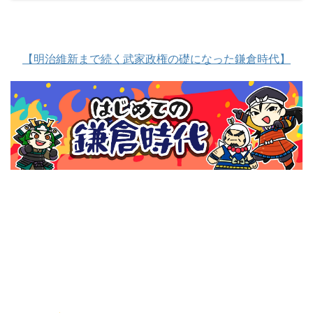
【明治維新まで続く武家政権の礎になった鎌倉時代】