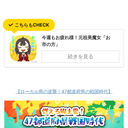
こちらもCHECK
今週もお疲れ様！元祖美魔女「お
市の方」
続きを見る
【ローカル県の逆襲！47都道府県の戦国時代】