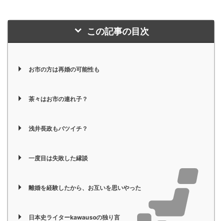
この記事の目次
お市の方は再婚の可能性も
茶々はお市の連れ子？
浅井長政もバツイチ？
一度目は失敗した縁談
離婚を経験したから、お互いを思いやった
日本史ライターkawausoの独り言