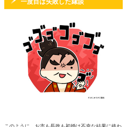
一度目は失敗した縁談
このように、お市も長政も初婚は不幸な結果に終わ