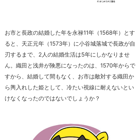
お市と長政の結婚した年を永禄11年（1568年）とす
ると、天正元年（1573年）に小谷城落城で長政が自
刃するまで、2人の結婚生活は5年にしかなりませ
ん。織田と浅井が険悪になったのは、1570年からで
すから、結婚して間もなく、お市は敵対する織田か
ら輿入れした姫として、冷たい視線に耐えないとい
けなくなったのではないでしょうか？