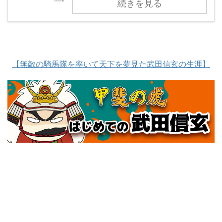
続きを見る
【無敵の騎馬隊を率いて天下を夢見た武田信玄の生涯】