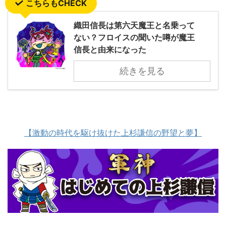
こちらもCHECK
織田信長は第六天魔王と名乗って
ない？フロイスの聞いた噂が魔王
信長と由来になった
続きを見る
【激動の時代を駆け抜けた上杉謙信の野望と夢】