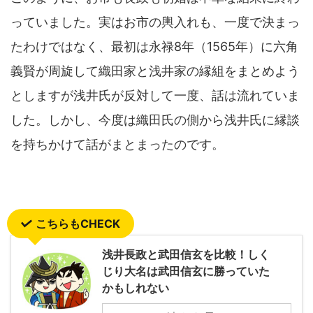
っていました。実はお市の輿入れも、一度で決まっ
たわけではなく、最初は永禄8年（1565年）に六角
義賢が周旋して織田家と浅井家の縁組をまとめよう
としますが浅井氏が反対して一度、話は流れていま
した。しかし、今度は織田氏の側から浅井氏に縁談
を持ちかけて話がまとまったのです。
こちらもCHECK
浅井長政と武田信玄を比較！しく
じり大名は武田信玄に勝っていた
かもしれない