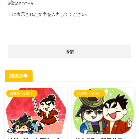
上に表示された文字を入力してください。
関連記事
浅井家（戦国）
浅井家（戦国）