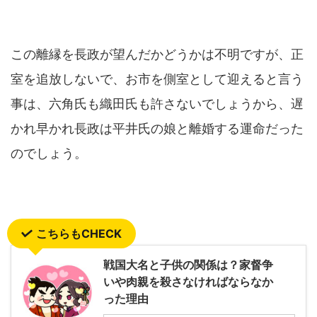
この離縁を長政が望んだかどうかは不明ですが、正
室を追放しないで、お市を側室として迎えると言う
事は、六角氏も織田氏も許さないでしょうから、遅
かれ早かれ長政は平井氏の娘と離婚する運命だった
のでしょう。
こちらもCHECK
戦国大名と子供の関係は？家督争
いや肉親を殺さなければならなか
った理由