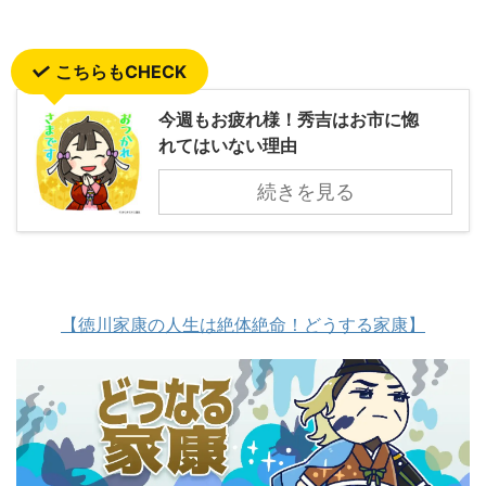
こちらもCHECK
今週もお疲れ様！秀吉はお市に惚
れてはいない理由
続きを見る
【徳川家康の人生は絶体絶命！どうする家康】