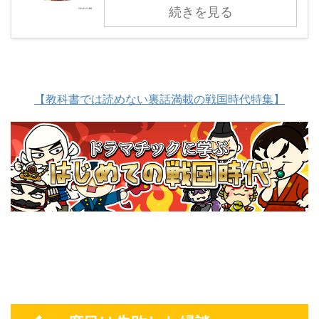
続きを見る
【教科書では読めない裏話満載の戦国時代特集】