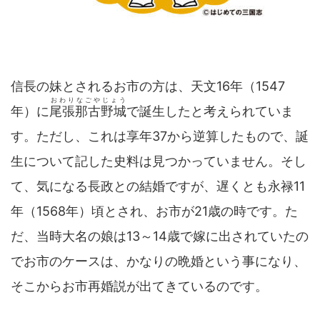
信長の妹とされるお市の方は、天文16年（1547
おわりなごやじょう
年）に
尾張那古野城
で誕生したと考えられていま
す。ただし、これは享年37から逆算したもので、誕
生について記した史料は見つかっていません。そし
て、気になる長政との結婚ですが、遅くとも永禄11
年（1568年）頃とされ、お市が21歳の時です。た
だ、当時大名の娘は13～14歳で嫁に出されていたの
でお市のケースは、かなりの晩婚という事になり、
そこからお市再婚説が出てきているのです。