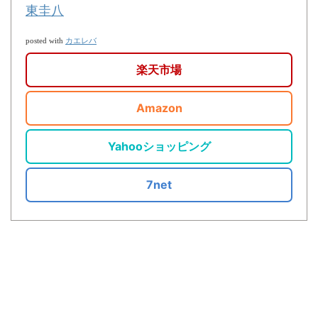
東圭八
カエレバ
posted with
楽天市場
Amazon
Yahooショッピング
7net