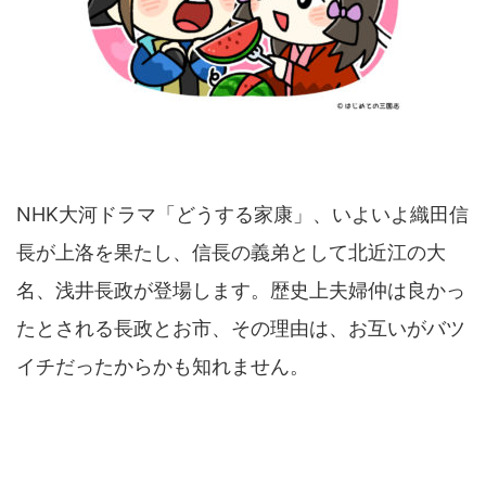
NHK大河ドラマ「どうする家康」、いよいよ織田信
長が上洛を果たし、信長の義弟として北近江の大
名、浅井長政が登場します。歴史上夫婦仲は良かっ
たとされる長政とお市、その理由は、お互いがバツ
イチだったからかも知れません。