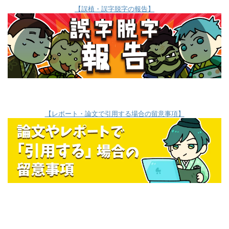
【誤植・誤字脱字の報告】
【レポート・論文で引用する場合の留意事項】