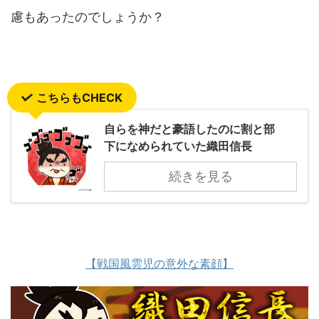
慮もあったのでしょうか？
こちらもCHECK
自らを神だと豪語したのに割と部
下になめられていた織田信長
続きを見る
【戦国風雲児の意外な素顔】