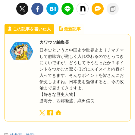
この記事を書いた人
最新記事
カワウソ編集長
日本史というと中国史や世界史よりチマチマ
して敵味方が激しく入れ替わるのでとっつき
にくいですが、どうしてそうなったか？ポイ
ントをつかむと驚くほどにスイスイと内容が
入ってきます、そんなポイントを皆さんにお
伝えしますね。日本史を勉強すると、今の政
治まで見えてきますよ。
【好きな歴史人物】
勝海舟、西郷隆盛、織田信長
-
浅井家（戦国）