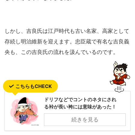
しかし、吉良氏は江戸時代も古い名家、高家として
存続し明治維新を迎えます。忠臣蔵で有名な吉良義
央も、この吉良氏の流れを汲んでいるのです。
こちらもCHECK
ドリフなどでコントのネタにされ
る裃が長い袴には意味があった！
続きを見る