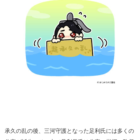
承久の乱の後、三河守護となった足利氏には多くの