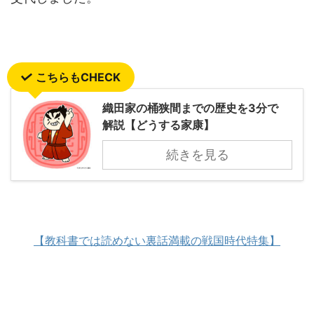
こちらもCHECK
織田家の桶狭間までの歴史を3分で
解説【どうする家康】
続きを見る
【教科書では読めない裏話満載の戦国時代特集】