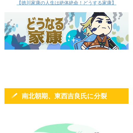
【徳川家康の人生は絶体絶命！どうする家康】
南北朝期、東西吉良氏に分裂