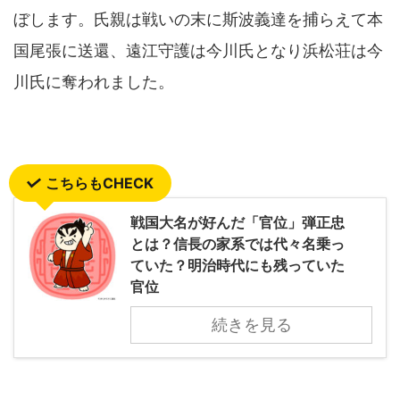
ぼします。氏親は戦いの末に斯波義達を捕らえて本
国尾張に送還、遠江守護は今川氏となり浜松荘は今
川氏に奪われました。
こちらもCHECK
戦国大名が好んだ「官位」弾正忠
とは？信長の家系では代々名乗っ
ていた？明治時代にも残っていた
官位
続きを見る