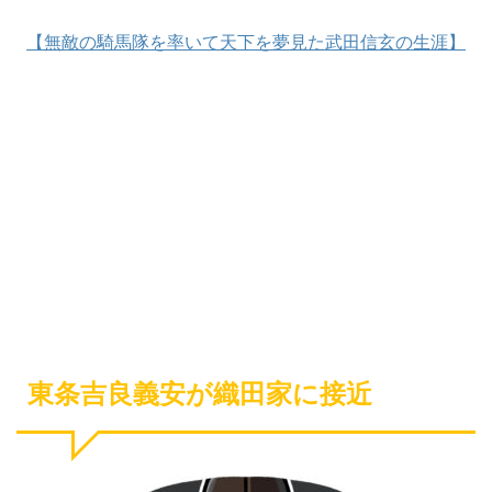
【無敵の騎馬隊を率いて天下を夢見た武田信玄の生涯】
東条吉良義安が織田家に接近