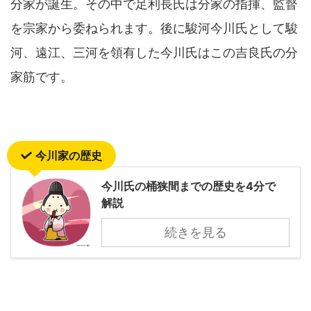
分家が誕生。その中で足利長氏は分家の指揮、監督
を宗家から委ねられます。後に駿河今川氏として駿
河、遠江、三河を領有した今川氏はこの吉良氏の分
家筋です。
今川家の歴史
今川氏の桶狭間までの歴史を4分で
解説
続きを見る