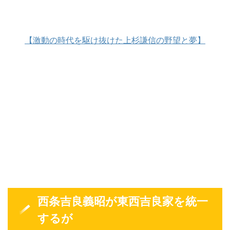
【激動の時代を駆け抜けた上杉謙信の野望と夢】
西条吉良義昭が東西吉良家を統一
するが