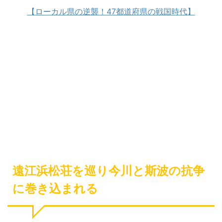
【ローカル県の逆襲！47都道府県の戦国時代】
遠江浜松荘を巡り今川と斯波の抗争
に巻き込まれる