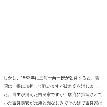
しかし、1563年に三河一向一揆が勃発すると、義
昭は一揆に加担して戦いますが破れ姿を消しまし
た。当主が消えた吉良家ですが、駿府に抑留されて
いた吉良義安が元康と顔なじみでその縁で吉良家は