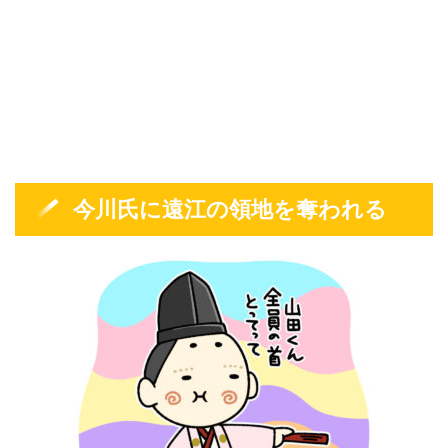
今川氏に遠江の領地を奪われる