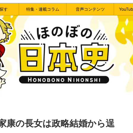
探す
特集・連載コラム
音声コンテンツ
YouT
家康の長女は政略結婚から逞