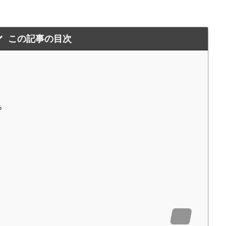
この記事の目次
る