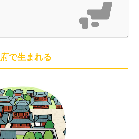
駿府で生まれる