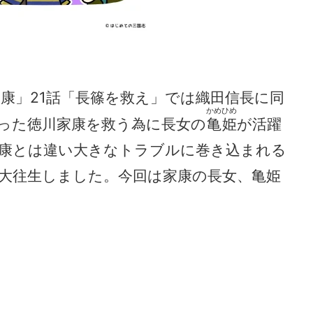
家康」21話「長篠を救え」では織田信長に同
かめひめ
った徳川家康を救う為に長女の
亀姫
が活躍
康とは違い大きなトラブルに巻き込まれる
大往生しました。今回は家康の長女、亀姫