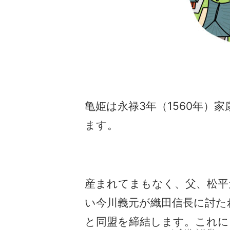
亀姫は永禄3年（1560年）家
ます。
産まれてまもなく、父、松平
い今川義元が織田信長に討た
と同盟を締結します。これに