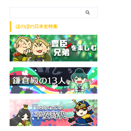
ほのぼの日本史特集