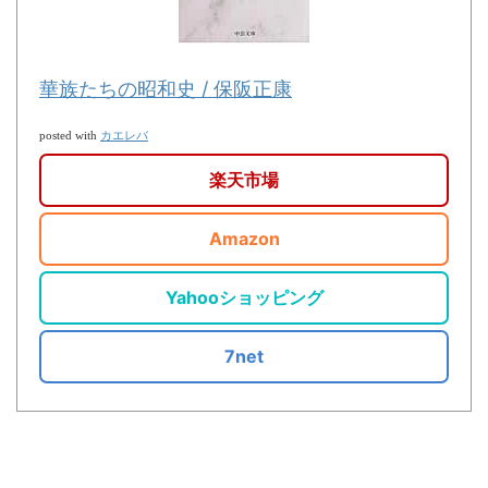
華族たちの昭和史 / 保阪正康
カエレバ
posted with
楽天市場
Amazon
Yahooショッピング
7net