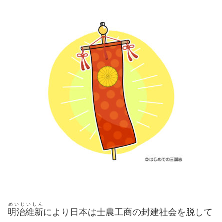
めいじいしん
明治維新
により日本は士農工商の封建社会を脱して