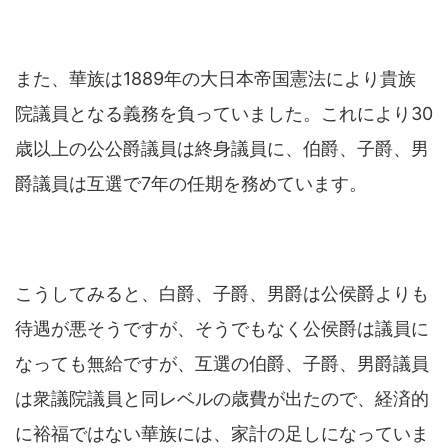
また、華族は1889年の大日本帝国憲法により貴族
院議員となる義務を負っていました。これにより30
歳以上の公公爵議員は終身議員に、伯爵、子爵、男
爵議員は互選で7年の任期を務めています。
こうしてみると、白爵、子爵、男爵は公侯爵よりも
待遇が悪そうですが、そうでもなく公侯爵は議員に
なっても無給ですが、互選の伯爵、子爵、男爵議員
は衆議院議員と同レベルの歳費が出たので、経済的
に裕福ではない華族には、家計の足しになっていま