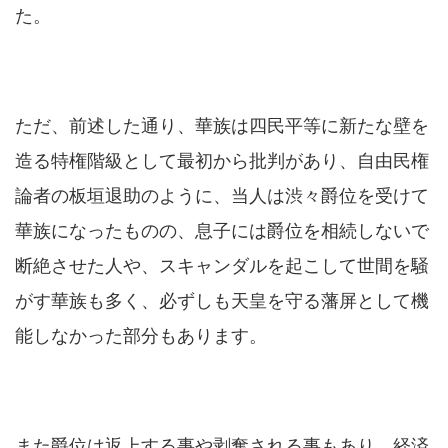
た。
ただ、前述した通り、華族は四民平等に新たな壁を
造る特権階級として最初から批判があり、自由民権
論者の板垣退助のように、当人は渋々爵位を受けて
華族になったものの、息子には爵位を相続しないで
断絶させた人や、スキャンダルを起こして世間を騒
がす華族も多く、必ずしも天皇を守る藩屏として機
能しなかった部分もあります。
また爵位は返上する事や剥奪される事もあり、経済