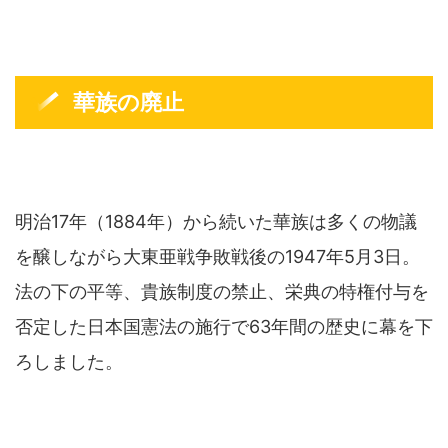
華族の廃止
明治17年（1884年）から続いた華族は多くの物議
を醸しながら大東亜戦争敗戦後の1947年5月3日。
法の下の平等、貴族制度の禁止、栄典の特権付与を
否定した日本国憲法の施行で63年間の歴史に幕を下
ろしました。