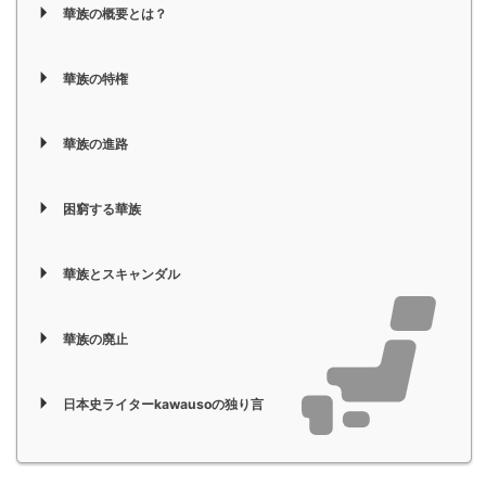
華族の概要とは？
華族の特権
華族の進路
困窮する華族
華族とスキャンダル
華族の廃止
日本史ライターkawausoの独り言