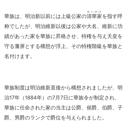
せいがけ
華族は、明治新以前には上級公家の
清華家
を指す呼
称でしたが、明治維新以後は公家や大名、維新に功
績があった家を華族に昇格させ、特権を与え天皇を
守る藩屏とする構想が浮上、その特権階級を華族と
名付けます。
華族制度は明治維新直後から構想されましたが、明
治17年（1884年）の7月7日に華族令が制定され、
華族に任命された家の当主は公爵、侯爵、伯爵、子
爵、男爵のランクで爵位を与えられました。