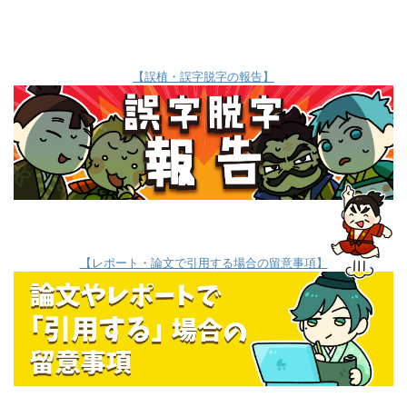
【誤植・誤字脱字の報告】
【レポート・論文で引用する場合の留意事項】