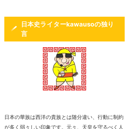
日本史ライターkawausoの独り
言
日本の華族は西洋の貴族とは随分違い、行動に制約
が多く弱々しい印象です。元々、天皇を守るべく人