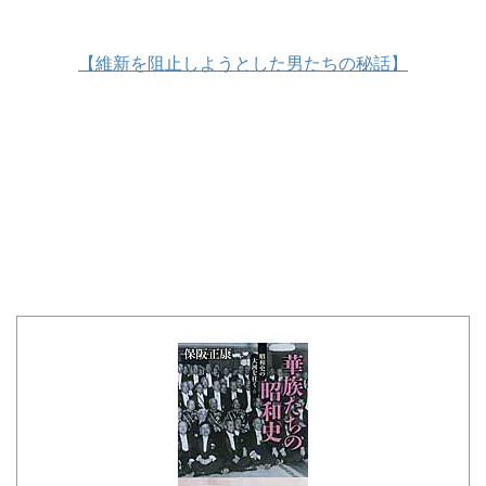
【維新を阻止しようとした男たちの秘話】