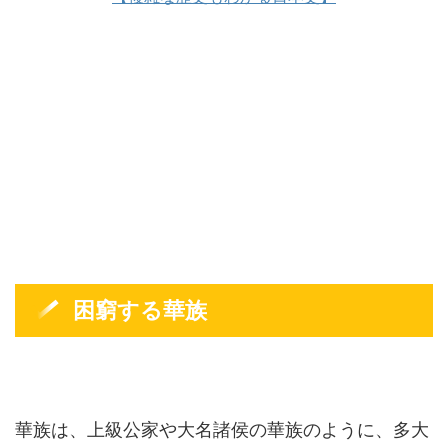
困窮する華族
華族は、上級公家や大名諸侯の華族のように、多大