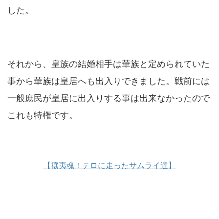
した。
それから、皇族の結婚相手は華族と定められていた
事から華族は皇居へも出入りできました。戦前には
一般庶民が皇居に出入りする事は出来なかったので
これも特権です。
【攘夷魂！テロに走ったサムライ達】