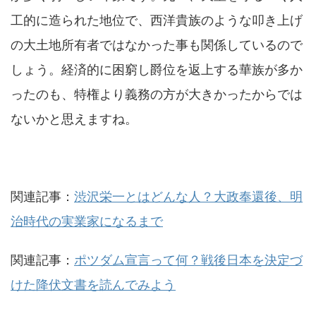
工的に造られた地位で、西洋貴族のような叩き上げ
の大土地所有者ではなかった事も関係しているので
しょう。経済的に困窮し爵位を返上する華族が多か
ったのも、特権より義務の方が大きかったからでは
ないかと思えますね。
関連記事：
渋沢栄一とはどんな人？大政奉還後、明
治時代の実業家になるまで
関連記事：
ポツダム宣言って何？戦後日本を決定づ
けた降伏文書を読んでみよう