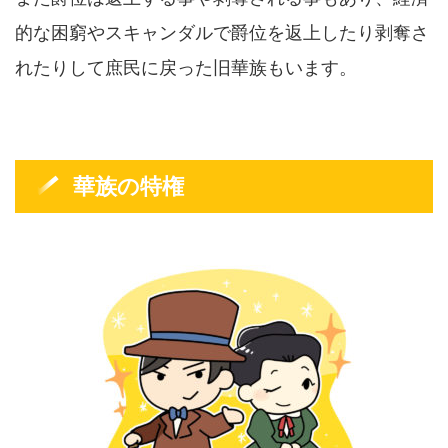
的な困窮やスキャンダルで爵位を返上したり剥奪さ
れたりして庶民に戻った旧華族もいます。
華族の特権