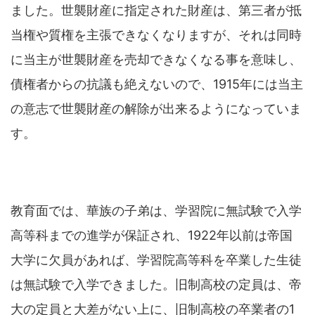
ました。世襲財産に指定された財産は、第三者が抵
当権や質権を主張できなくなりますが、それは同時
に当主が世襲財産を売却できなくなる事を意味し、
債権者からの抗議も絶えないので、1915年には当主
の意志で世襲財産の解除が出来るようになっていま
す。
教育面では、華族の子弟は、学習院に無試験で入学
高等科までの進学が保証され、1922年以前は帝国
大学に欠員があれば、学習院高等科を卒業した生徒
は無試験で入学できました。旧制高校の定員は、帝
大の定員と大差がない上に、旧制高校の卒業者の1