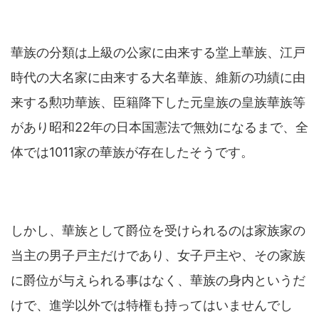
華族の分類は上級の公家に由来する堂上華族、江戸
時代の大名家に由来する大名華族、維新の功績に由
来する勲功華族、臣籍降下した元皇族の皇族華族等
があり昭和22年の日本国憲法で無効になるまで、全
体では1011家の華族が存在したそうです。
しかし、華族として爵位を受けられるのは家族家の
当主の男子戸主だけであり、女子戸主や、その家族
に爵位が与えられる事はなく、華族の身内というだ
けで、進学以外では特権も持ってはいませんでし