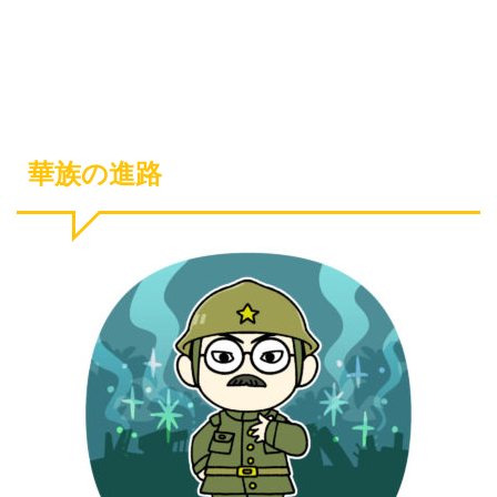
華族の進路