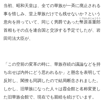
当初、昭和天皇は、全ての華族が一斉に廃止される
事を惜しみ、堂上華族だけでも残せないか？という
しではらきじゅうろう
意向を持っていて、同じく男爵であった
幣原喜重郎
首相もその点を連合国と交渉する予定でしたが、岩
田司法大臣が、
「この空前の変革の時に、華族存続の議論などを持
ち出せば内外にどう思われるか」と懸念を表明して
反対し、閣僚も同調したので結局断念されました。
しかし、旧華族になった人々は霞会館と名称変更し
た旧華族会館で、現在でも親睦を続けています。