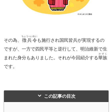
ちょうへいれい
その為、
徴兵令
も施行され国民皆兵が実現するの
ですが、一方で四民平等と逆行して、明治維新で生
かぞく
まれた身分もありました。それが今回紹介する
華族
です。
この記事の目次