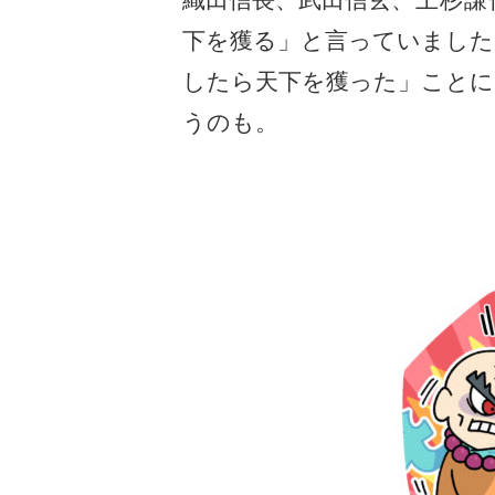
下を獲る」と言っていました
したら天下を獲った」こと
うのも。