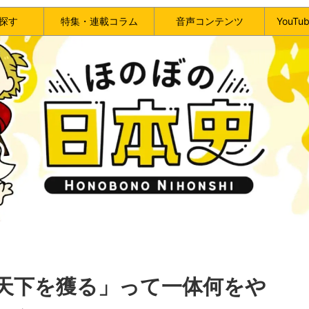
探す
特集・連載コラム
音声コンテンツ
YouT
天下を獲る」って一体何をや