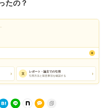
ったの？
）
レポート・論文での引用
›
›
文
引用方法と留意事項を確認する