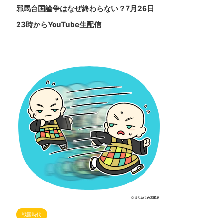
邪馬台国論争はなぜ終わらない？7月26日
23時からYouTube生配信
戦国時代