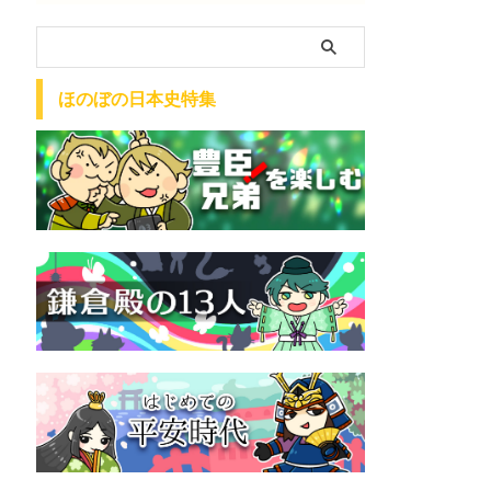
ほのぼの日本史特集