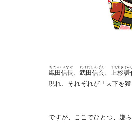
おだのぶなが
たけだしんげん
うえすぎけん
織田信長
、
武田信玄
、
上杉謙
現れ、それぞれが「天下を獲
ですが、ここでひとつ、嫌