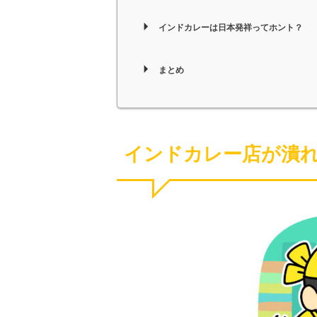
インドカレーは日本発祥ってホント？
まとめ
インドカレー店が潰