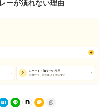
レーが潰れない理由
）
レポート・論文での引用
›
›
文
引用方法と留意事項を確認する