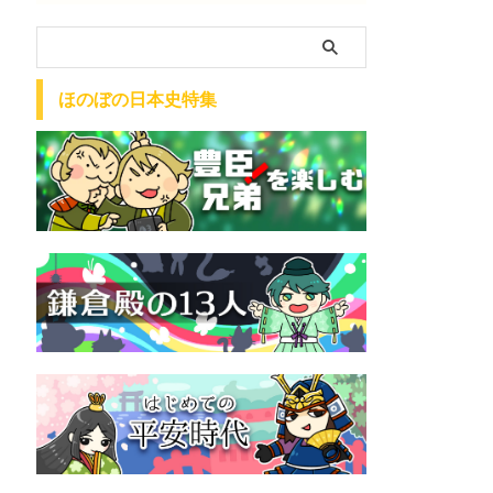
ほのぼの日本史特集