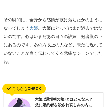
その瞬間に、全身から感情が抜け落ちたかのように
なってしまう
大姫
。大姫にとってはまだ過去ではな
いのです。心はいまだあの日々の許嫁、冠者殿の下
にあるのです。あの方以上の人など、未だに現れて
いないことが良く伝わってくる悲痛なシーンでした
ね。
こちらもCHECK
大姫 (源頼朝の娘)とはどんな人？
父に婚約者を殺され哀しみの内に