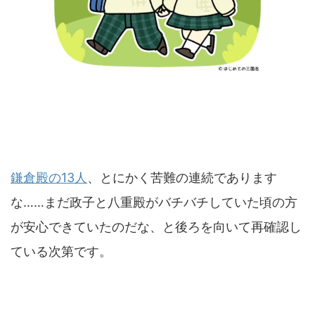
鎌倉殿の13人
、とにかく苦難の連続であります
な……まだ政子と八重殿がバチバチしていた頃の方
が安心できていたのだな、と後ろを向いて再確認し
ている次第です。