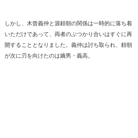
しかし、木曾義仲と源頼朝の関係は一時的に落ち着
いただけであって、両者のぶつかり合いはすぐに再
開することとなりました。義仲は討ち取られ、頼朝
が次に刃を向けたのは嫡男・義高。