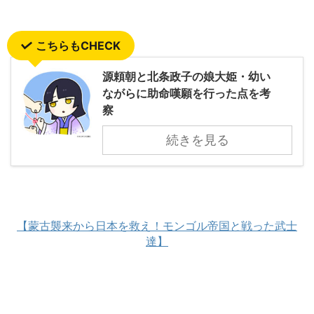
こちらもCHECK
源頼朝と北条政子の娘大姫・幼い
ながらに助命嘆願を行った点を考
察
続きを見る
【蒙古襲来から日本を救え！モンゴル帝国と戦った武士
達】