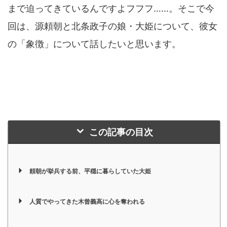
まで迫ってきているんですよフフフ……。そこで今
回は、源頼朝と北条政子の娘・大姫について、彼女
の「象徴」について話したいと思います。
この記事の目次
頼朝が挙兵する前、平穏に暮らしていた大姫
人質でやってきた木曾義高に心を奪われる