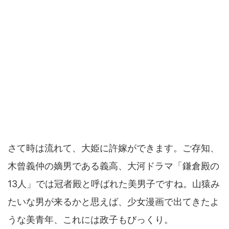
さて時は流れて、大姫に許嫁ができます。ご存知、
木曾義仲の嫡男である義高、大河ドラマ「鎌倉殿の
13人」では冠者殿と呼ばれた美男子ですね。山猿み
たいな男が来るかと思えば、少女漫画で出てきたよ
うな美青年、これには政子もびっくり。