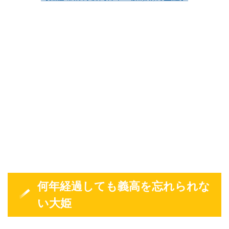
何年経過しても義高を忘れられな
い大姫