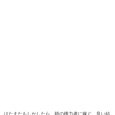
はたまたもしかしたら、時の権力者に嫁ぐ、良い結