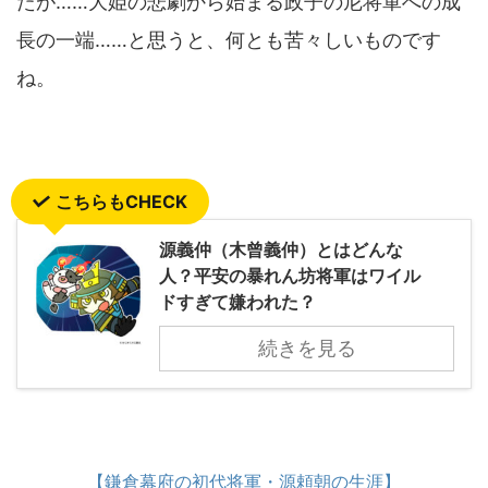
たが……大姫の悲劇から始まる政子の尼将軍への成
長の一端……と思うと、何とも苦々しいものです
ね。
こちらもCHECK
源義仲（木曾義仲）とはどんな
人？平安の暴れん坊将軍はワイル
ドすぎて嫌われた？
続きを見る
【鎌倉幕府の初代将軍・源頼朝の生涯】