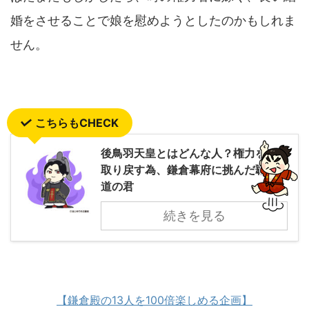
婚をさせることで娘を慰めようとしたのかもしれま
せん。
こちらもCHECK
後鳥羽天皇とはどんな人？権力を
取り戻す為、鎌倉幕府に挑んだ覇
道の君
続きを見る
【鎌倉殿の13人を100倍楽しめる企画】