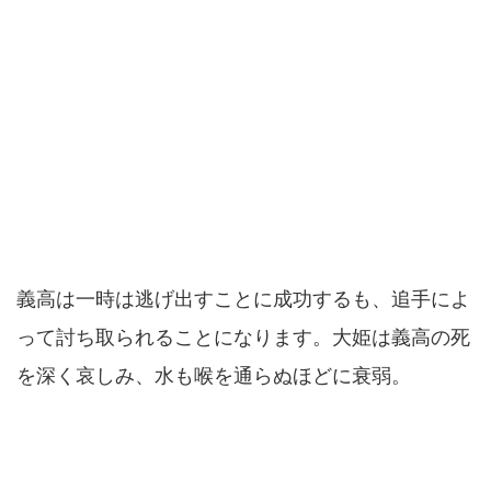
義高は一時は逃げ出すことに成功するも、追手によ
って討ち取られることになります。大姫は義高の死
を深く哀しみ、水も喉を通らぬほどに衰弱。