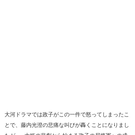
大河ドラマでは政子がこの一件で怒ってしまったこ
とで、藤内光澄の悲痛な叫びが轟くことになりまし