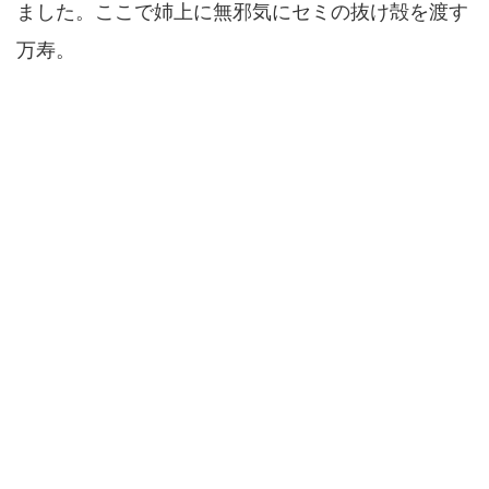
ました。ここで姉上に無邪気にセミの抜け殻を渡す
万寿。