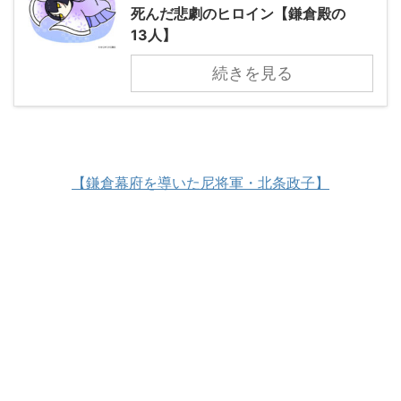
死んだ悲劇のヒロイン【鎌倉殿の
13人】
続きを見る
【鎌倉幕府を導いた尼将軍・北条政子】