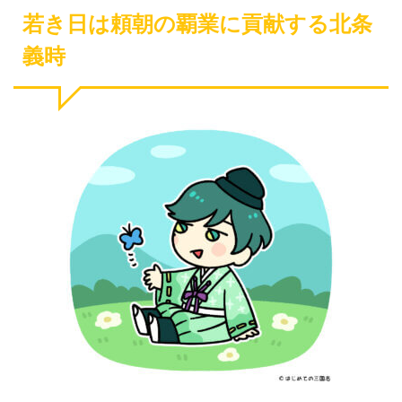
若き日は頼朝の覇業に貢献する北条
義時