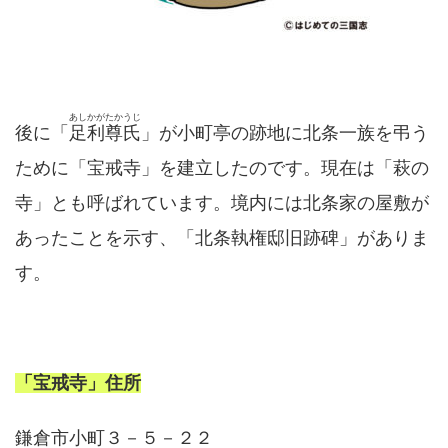
あしかがたかうじ
後に「
足利尊氏
」が小町亭の跡地に北条一族を弔う
ために「宝戒寺」を建立したのです。現在は「萩の
寺」とも呼ばれています。境内には北条家の屋敷が
あったことを示す、「北条執権邸旧跡碑」がありま
す。
「宝戒寺」住所
鎌倉市小町３－５－２２