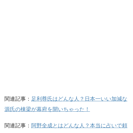
関連記事：
足利尊氏はどんな人？日本一いい加減な
源氏の棟梁が幕府を開いちゃった！
関連記事：
阿野全成とはどんな人？本当に占いで頼