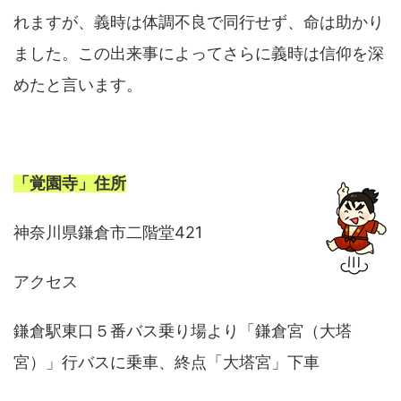
れますが、義時は体調不良で同行せず、命は助かり
ました。この出来事によってさらに義時は信仰を深
めたと言います。
「覚園寺」住所
神奈川県鎌倉市二階堂421
アクセス
鎌倉駅東口５番バス乗り場より「鎌倉宮（大塔
宮）」行バスに乗車、終点「大塔宮」下車