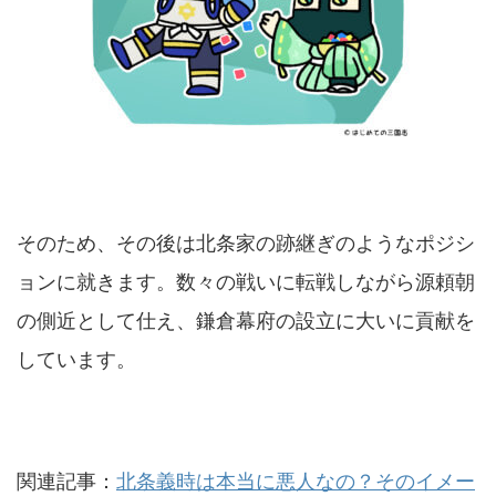
そのため、その後は北条家の跡継ぎのようなポジシ
ョンに就きます。数々の戦いに転戦しながら源頼朝
の側近として仕え、鎌倉幕府の設立に大いに貢献を
しています。
関連記事：
北条義時は本当に悪人なの？そのイメー