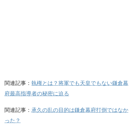
関連記事：
執権とは？将軍でも天皇でもない鎌倉幕
府最高指導者の秘密に迫る
関連記事：
承久の乱の目的は鎌倉幕府打倒ではなか
った？