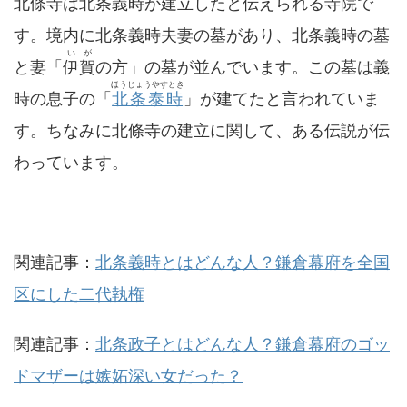
北條寺は北条義時が建立したと伝えられる寺院で
す。境内に北条義時夫妻の墓があり、北条義時の墓
いが
と妻「
伊賀
の方」の墓が並んでいます。この墓は義
ほうじょうやすとき
時の息子の「
北条泰時
」が建てたと言われていま
す。ちなみに北條寺の建立に関して、ある伝説が伝
わっています。
関連記事：
北条義時とはどんな人？鎌倉幕府を全国
区にした二代執権
関連記事：
北条政子とはどんな人？鎌倉幕府のゴッ
ドマザーは嫉妬深い女だった？