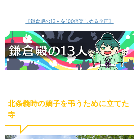
【鎌倉殿の13人を100倍楽しめる企画】
北条義時の嫡子を弔うために立てた
寺