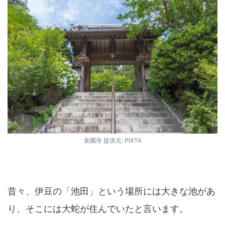
覚園寺 提供元: PIXTA
昔々、伊豆の「池田」という場所には大きな池があ
り、そこには大蛇が住んでいたと言います。