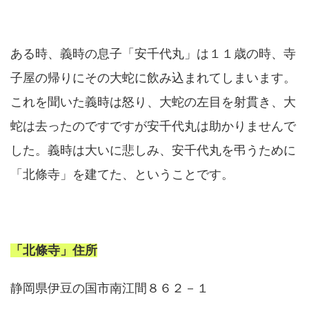
ある時、義時の息子「安千代丸」は１１歳の時、寺
子屋の帰りにその大蛇に飲み込まれてしまいます。
これを聞いた義時は怒り、大蛇の左目を射貫き、大
蛇は去ったのですですが安千代丸は助かりませんで
した。義時は大いに悲しみ、安千代丸を弔うために
「北條寺」を建てた、ということです。
「北條寺」住所
静岡県伊豆の国市南江間８６２－１