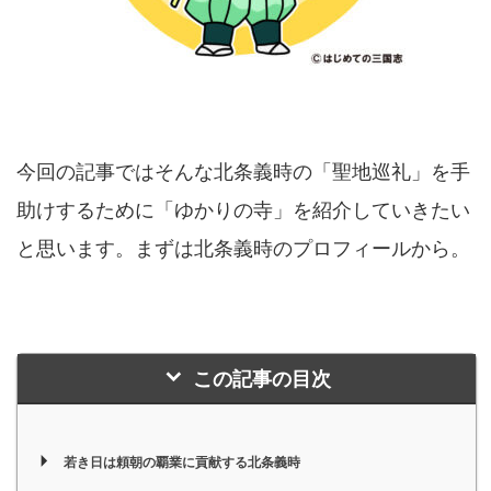
今回の記事ではそんな北条義時の「聖地巡礼」を手
助けするために「ゆかりの寺」を紹介していきたい
と思います。まずは北条義時のプロフィールから。
この記事の目次
若き日は頼朝の覇業に貢献する北条義時